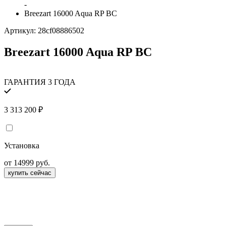
-
Breezart 16000 Aqua RP BC
Артикул:
28cf08886502
Breezart 16000 Aqua RP BC
ГАРАНТИЯ 3 ГОДА
3 313 200
₽
Установка
от 14999 руб.
купить сейчас