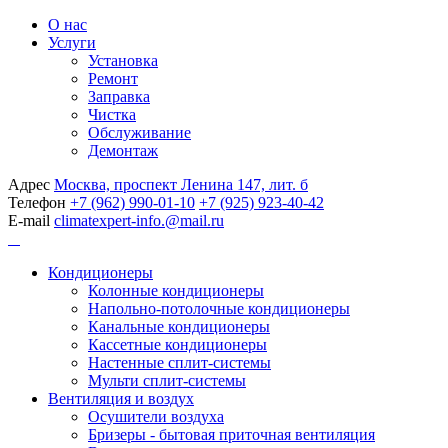
О нас
Услуги
Установка
Ремонт
Заправка
Чистка
Обслуживание
Демонтаж
Адрес
Москва, проспект Ленина 147, лит. б
Телефон
+7 (962) 990-01-10
+7 (925) 923-40-42
E-mail
climatexpert-info.@mail.ru
Кондиционеры
Колонные кондиционеры
Напольно-потолочные кондиционеры
Канальные кондиционеры
Кассетные кондиционеры
Настенные сплит-системы
Мульти сплит-системы
Вентиляция и воздух
Осушители воздуха
Бризеры - бытовая приточная вентиляция