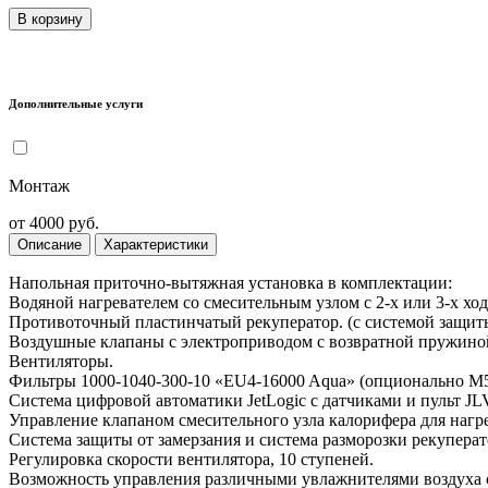
В корзину
Дополнительные услуги
Монтаж
от 4000 руб.
Описание
Характеристики
Напольная приточно-вытяжная установка в комплектации:
Водяной нагревателем со смесительным узлом с 2-х или 3-х хо
Противоточный пластинчатый рекуператор. (с системой защиты 
Воздушные клапаны с электроприводом с возвратной пружино
Вентиляторы.
Фильтры 1000-1040-300-10 «EU4-16000 Aqua» (опционально M5
Система цифровой автоматики JetLogic с датчиками и пульт JLV
Управление клапаном смесительного узла калорифера для нагре
Система защиты от замерзания и система разморозки рекуперат
Регулировка скорости вентилятора, 10 ступеней.
Возможность управления различными увлажнителями воздуха с