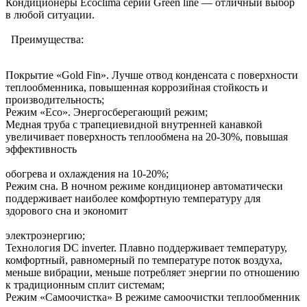
Кондиционеры Ecoclima серии Green line — отличный выбор
в любой ситуации.
Преимущества:
Покрытие «Gold Fin». Лучше отвод конденсата с поверхности
теплообменника, повышенная коррозийная стойкость и
производительность;
Режим «Eco». Энергосберегающий режим;
Медная труба с трапециевидной внутренней канавкой
увеличивает поверхность теплообмена на 20-30%, повышая
эффективность
обогрева и охлаждения на 10-20%;
Режим сна. В ночном режиме кондиционер автоматически
поддерживает наиболее комфортную температуру для
здорового сна и экономит
электроэнергию;
Технология DC inverter. Плавно поддерживает температуру,
комфортный, равномерный по температуре поток воздуха,
меньше вибрации, меньше потребляет энергии по отношению
к традиционным сплит системам;
Режим «Самоочистка» В режиме самоочистки теплообменник