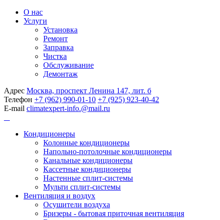
О нас
Услуги
Установка
Ремонт
Заправка
Чистка
Обслуживание
Демонтаж
Адрес
Москва, проспект Ленина 147, лит. б
Телефон
+7 (962) 990-01-10
+7 (925) 923-40-42
E-mail
climatexpert-info.@mail.ru
Кондиционеры
Колонные кондиционеры
Напольно-потолочные кондиционеры
Канальные кондиционеры
Кассетные кондиционеры
Настенные сплит-системы
Мульти сплит-системы
Вентиляция и воздух
Осушители воздуха
Бризеры - бытовая приточная вентиляция