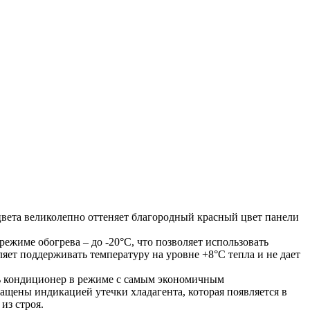
цвета великолепно оттеняет благородный красный цвет панели
жиме обогрева – до -20°С, что позволяет использовать
ет поддерживать температуру на уровне +8°С тепла и не дает
ть кондиционер в режиме с самым экономичным
ащены индикацией утечки хладагента, которая появляется в
из строя.