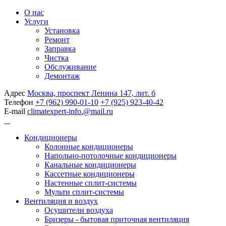
О нас
Услуги
Установка
Ремонт
Заправка
Чистка
Обслуживание
Демонтаж
Адрес
Москва, проспект Ленина 147, лит. б
Телефон
+7 (962) 990-01-10
+7 (925) 923-40-42
E-mail
climatexpert-info.@mail.ru
Кондиционеры
Колонные кондиционеры
Напольно-потолочные кондиционеры
Канальные кондиционеры
Кассетные кондиционеры
Настенные сплит-системы
Мульти сплит-системы
Вентиляция и воздух
Осушители воздуха
Бризеры - бытовая приточная вентиляция