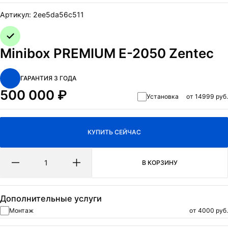
ОТПРАВИТЬ
Артикул:
2ee5da56c511
Нажимая на кнопку Отправить я даю согласие на обработку
персональных данных
и
политикa конфиденциальности.
Minibox PREMIUM E-2050 Zentec
ГАРАНТИЯ 3 ГОДА
500 000
₽
Установка
от 14999 руб.
КУПИТЬ СЕЙЧАС
В КОРЗИНУ
Дополнительные услуги
Монтаж
от 4000 руб.