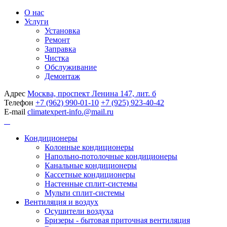
О нас
Услуги
Установка
Ремонт
Заправка
Чистка
Обслуживание
Демонтаж
Адрес
Москва, проспект Ленина 147, лит. б
Телефон
+7 (962) 990-01-10
+7 (925) 923-40-42
E-mail
climatexpert-info.@mail.ru
Кондиционеры
Колонные кондиционеры
Напольно-потолочные кондиционеры
Канальные кондиционеры
Кассетные кондиционеры
Настенные сплит-системы
Мульти сплит-системы
Вентиляция и воздух
Осушители воздуха
Бризеры - бытовая приточная вентиляция