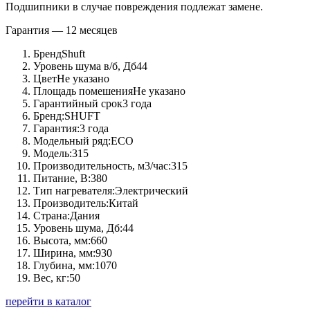
Подшипники в случае повреждения подлежат замене.
Гарантия — 12 месяцев
Бренд
Shuft
Уровень шума в/б, Дб
44
Цвет
Не указано
Площадь помешения
Не указано
Гарантийный срок
3 года
Бренд:
SHUFT
Гарантия:
3 года
Модельный ряд:
ECO
Модель:
315
Производительность, м3/час:
315
Питание, В:
380
Тип нагревателя:
Электрический
Производитель:
Китай
Страна:
Дания
Уровень шума, Дб:
44
Высота, мм:
660
Ширина, мм:
930
Глубина, мм:
1070
Вес, кг:
50
перейти в каталог