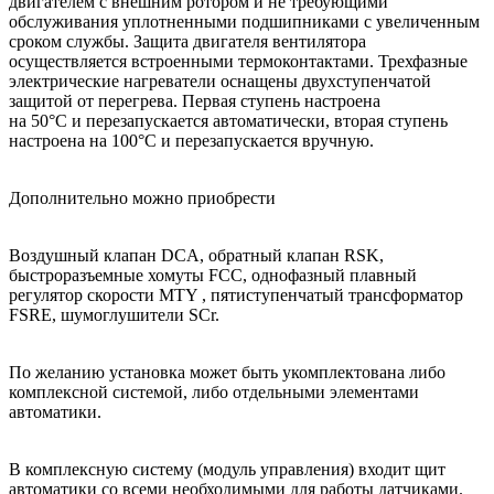
двигателем с внешним ротором и не требующими
обслуживания уплотненными подшипниками с увеличенным
сроком службы. Защита двигателя вентилятора
осуществляется встроенными термоконтактами. Трехфазные
электрические нагреватели оснащены двухступенчатой
защитой от перегрева. Первая ступень настроена
на 50°С и перезапускается автоматически, вторая ступень
настроена на 100°С и перезапускается вручную.
Дополнительно можно приобрести
Воздушный клапан DCA, обратный клапан RSK,
быстроразъемные хомуты FCC, однофазный плавный
регулятор скорости MTY , пятиступенчатый трансформатор
FSRE, шумоглушители SCr.
По желанию установка может быть укомплектована либо
комплексной системой, либо отдельными элементами
автоматики.
В комплексную систему (модуль управления) входит щит
автоматики со всеми необходимыми для работы датчиками.