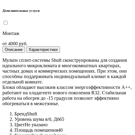
Дополнительные услуги
Монтаж
от 4000 руб.
Описание
Характеристики
Мульти сплит-системы Shuft сконструированы для создания
идеального микроклимата в многокомнатных квартирах,
частных домах и коммерческих помещениях. При этом, они
способны поддерживать индивидуальный климат в каждой
отдельной комнате.
Блоки обладают высоким классом энергоэффективности А++,
работают на хладагенте нового поколения R32. Стабильная
работа на обогрев до -15 градусов позволит эффективно
обогреваться в межсезонье.
Бренд
Shuft
Уровень шума в/б, Дб
65
Цвет
Не указано
Площадь помешения
40