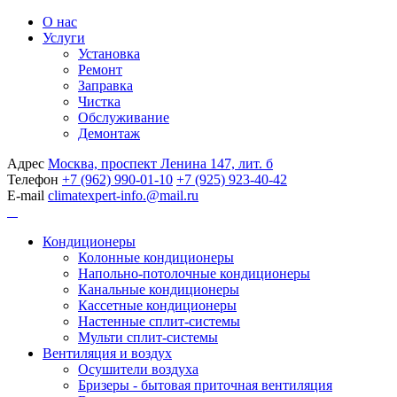
О нас
Услуги
Установка
Ремонт
Заправка
Чистка
Обслуживание
Демонтаж
Адрес
Москва, проспект Ленина 147, лит. б
Телефон
+7 (962) 990-01-10
+7 (925) 923-40-42
E-mail
climatexpert-info.@mail.ru
Кондиционеры
Колонные кондиционеры
Напольно-потолочные кондиционеры
Канальные кондиционеры
Кассетные кондиционеры
Настенные сплит-системы
Мульти сплит-системы
Вентиляция и воздух
Осушители воздуха
Бризеры - бытовая приточная вентиляция