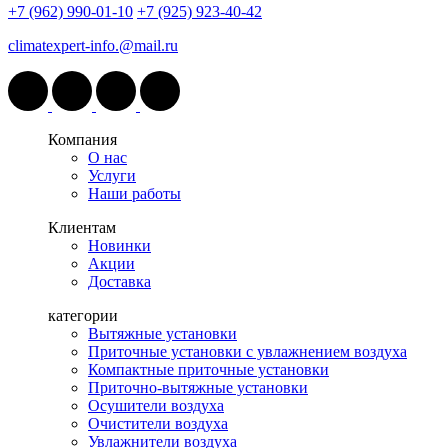
+7 (962) 990-01-10
+7 (925) 923-40-42
climatexpert-info.@mail.ru
Компания
О нас
Услуги
Наши работы
Клиентам
Новинки
Акции
Доставка
категории
Вытяжные установки
Приточные установки с увлажнением воздуха
Компактные приточные установки
Приточно-вытяжные установки
Осушители воздуха
Очистители воздуха
Увлажнители воздуха