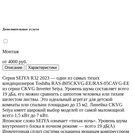
Дополнительные услуги
Монтаж
от 4000 руб.
Описание
Характеристики
Серия SEIYA R32 2023 — один из самых тихих
кондиционеров Toshiba RAS-B05CKVG-EE/RAS-05CAVG-EE
из серии CKVG Inverter Seiya. Уровень шума составляет всего
19 дБа, его можно сравнить с шепотом человека или тихим
шелестом листвы. Это идеальный агрегат для детской
комнаты или спальни площадью до 15 м2. Линейка CKVG
Seiya имеет широкий выбор моделей от самой маломощной
всего 1,5 кВт до 7 кВт.
Японское слово SEIYA означает «тихая ночь». Уровень шума
внутреннего блока в ночном режиме — всего 19 дБ(А)
Инверторная сплит система оснащена мощным компрессором