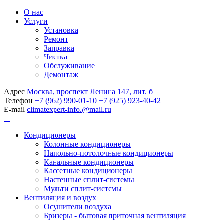
О нас
Услуги
Установка
Ремонт
Заправка
Чистка
Обслуживание
Демонтаж
Адрес
Москва, проспект Ленина 147, лит. б
Телефон
+7 (962) 990-01-10
+7 (925) 923-40-42
E-mail
climatexpert-info.@mail.ru
Кондиционеры
Колонные кондиционеры
Напольно-потолочные кондиционеры
Канальные кондиционеры
Кассетные кондиционеры
Настенные сплит-системы
Мульти сплит-системы
Вентиляция и воздух
Осушители воздуха
Бризеры - бытовая приточная вентиляция