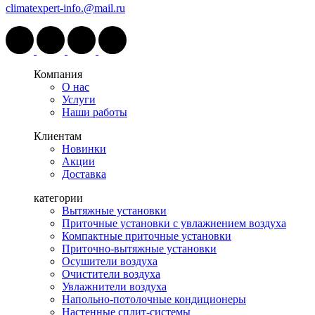
climatexpert-info.@mail.ru
Компания
О нас
Услуги
Наши работы
Клиентам
Новинки
Акции
Доставка
категории
Вытяжные установки
Приточные установки с увлажнением воздуха
Компактные приточные установки
Приточно-вытяжные установки
Осушители воздуха
Очистители воздуха
Увлажнители воздуха
Напольно-потолочные кондиционеры
Настенные сплит-системы