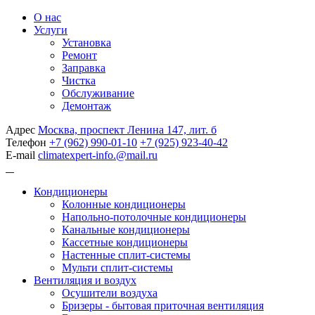
О нас
Услуги
Установка
Ремонт
Заправка
Чистка
Обслуживание
Демонтаж
Адрес
Москва, проспект Ленина 147, лит. б
Телефон
+7 (962) 990-01-10
+7 (925) 923-40-42
E-mail
climatexpert-info.@mail.ru
Кондиционеры
Колонные кондиционеры
Напольно-потолочные кондиционеры
Канальные кондиционеры
Кассетные кондиционеры
Настенные сплит-системы
Мульти сплит-системы
Вентиляция и воздух
Осушители воздуха
Бризеры - бытовая приточная вентиляция