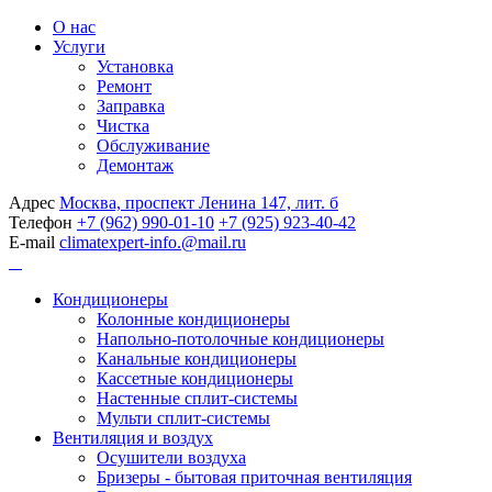
О нас
Услуги
Установка
Ремонт
Заправка
Чистка
Обслуживание
Демонтаж
Адрес
Москва, проспект Ленина 147, лит. б
Телефон
+7 (962) 990-01-10
+7 (925) 923-40-42
E-mail
climatexpert-info.@mail.ru
Кондиционеры
Колонные кондиционеры
Напольно-потолочные кондиционеры
Канальные кондиционеры
Кассетные кондиционеры
Настенные сплит-системы
Мульти сплит-системы
Вентиляция и воздух
Осушители воздуха
Бризеры - бытовая приточная вентиляция