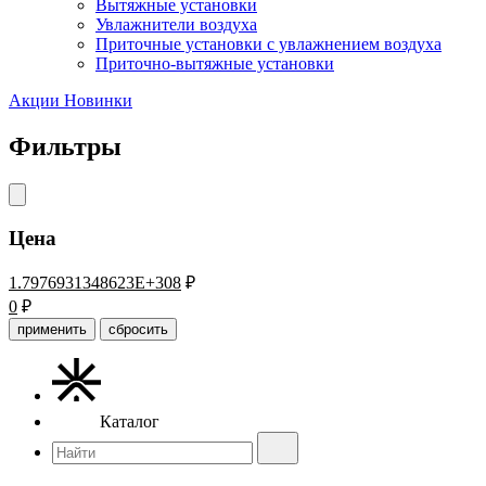
Вытяжные установки
Увлажнители воздуха
Приточные установки с увлажнением воздуха
Приточно-вытяжные установки
Акции
Новинки
Фильтры
Цена
1.7976931348623E+308
₽
0
₽
применить
сбросить
Каталог