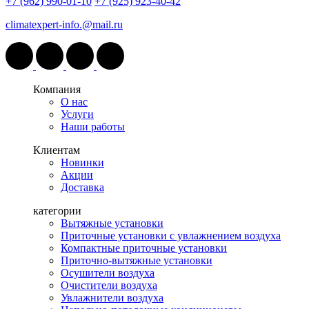
+7 (962) 990-01-10
+7 (925) 923-40-42
climatexpert-info.@mail.ru
Компания
О нас
Услуги
Наши работы
Клиентам
Новинки
Акции
Доставка
категории
Вытяжные установки
Приточные установки с увлажнением воздуха
Компактные приточные установки
Приточно-вытяжные установки
Осушители воздуха
Очистители воздуха
Увлажнители воздуха