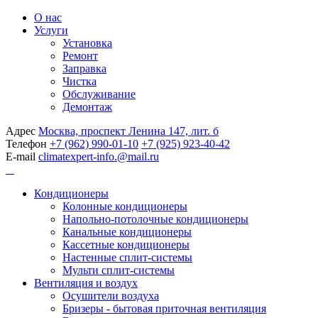
О нас
Услуги
Установка
Ремонт
Заправка
Чистка
Обслуживание
Демонтаж
Адрес
Москва, проспект Ленина 147, лит. б
Телефон
+7 (962) 990-01-10
+7 (925) 923-40-42
E-mail
climatexpert-info.@mail.ru
Кондиционеры
Колонные кондиционеры
Напольно-потолочные кондиционеры
Канальные кондиционеры
Кассетные кондиционеры
Настенные сплит-системы
Мульти сплит-системы
Вентиляция и воздух
Осушители воздуха
Бризеры - бытовая приточная вентиляция