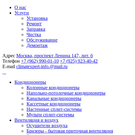
О нас
Услуги
Установка
Ремонт
Заправка
Чистка
Обслуживание
Демонтаж
Адрес
Москва, проспект Ленина 147, лит. б
Телефон
+7 (962) 990-01-10
+7 (925) 923-40-42
E-mail
climatexpert-info.@mail.ru
Кондиционеры
Колонные кондиционеры
Напольно-потолочные кондиционеры
Канальные кондиционеры
Кассетные кондиционеры
Настенные сплит-системы
Мульти сплит-системы
Вентиляция и воздух
Осушители воздуха
Бризеры - бытовая приточная вентиляция