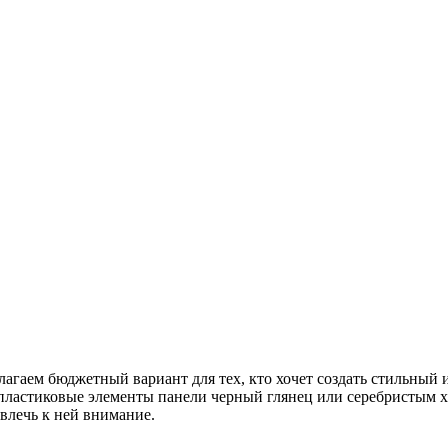
лагаем бюджетный вариант для тех, кто хочет создать стильный 
 пластиковые элементы панели черный глянец или серебристым х
ивлечь к ней внимание.