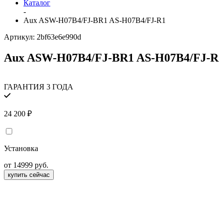
Каталог
-
Aux ASW-H07B4/FJ-BR1 AS-H07B4/FJ-R1
Артикул:
2bf63e6e990d
Aux ASW-H07B4/FJ-BR1 AS-H07B4/FJ-R
ГАРАНТИЯ 3 ГОДА
24 200
₽
Установка
от 14999 руб.
купить сейчас