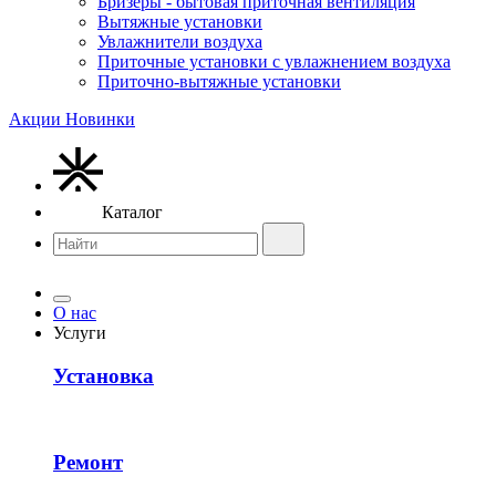
Бризеры - бытовая приточная вентиляция
Вытяжные установки
Увлажнители воздуха
Приточные установки с увлажнением воздуха
Приточно-вытяжные установки
Акции
Новинки
Каталог
О нас
Услуги
Установка
Ремонт