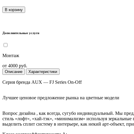
В корзину
Дополнительные услуги
Монтаж
от 4000 руб.
Описание
Характеристики
Серия бренда AUX — FJ Series On-Off
Лучшее ценовое предложение рынка на цветные модели
Вопрос дизайна , как всегда, сугубо индивидуальный. Мы пред
стиль «лофт», «хай-тэк», «минимализм» используя зеркальные
выделить сплит систему в интерьере, как некий арт-объект, пр