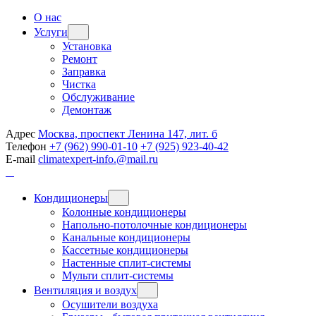
О нас
Услуги
Установка
Ремонт
Заправка
Чистка
Обслуживание
Демонтаж
Адрес
Москва, проспект Ленина 147, лит. б
Телефон
+7 (962) 990-01-10
+7 (925) 923-40-42
E-mail
climatexpert-info.@mail.ru
Кондиционеры
Колонные кондиционеры
Напольно-потолочные кондиционеры
Канальные кондиционеры
Кассетные кондиционеры
Настенные сплит-системы
Мульти сплит-системы
Вентиляция и воздух
Осушители воздуха