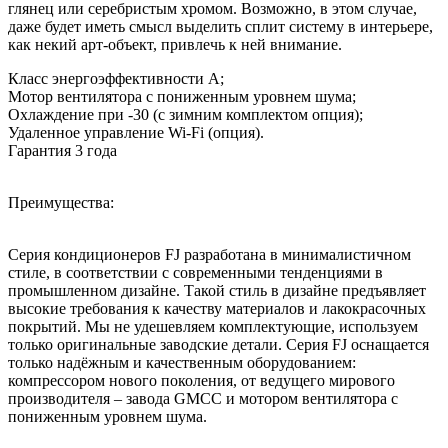
глянец или серебристым хромом. Возможно, в этом случае,
даже будет иметь смысл выделить сплит систему в интерьере,
как некий арт-объект, привлечь к ней внимание.
Класс энергоэффективности A;
Мотор вентилятора с пониженным уровнем шума;
Охлаждение при -30 (с зимним комплектом опция);
Удаленное управление Wi-Fi (опция).
Гарантия 3 года
Преимущества:
Серия кондиционеров FJ разработана в минималистичном
стиле, в соответствии с современными тенденциями в
промышленном дизайне. Такой стиль в дизайне предъявляет
высокие требования к качеству материалов и лакокрасочных
покрытий. Мы не удешевляем комплектующие, используем
только оригинальные заводские детали. Серия FJ оснащается
только надёжным и качественным оборудованием:
компрессором нового поколения, от ведущего мирового
производителя – завода GMCC и мотором вентилятора с
пониженным уровнем шума.