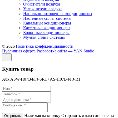
Очистители воздуха
Увлажнители воздуха
Напольно-потолочные кондиционеры
Настенные сплит-системы
Канальные кондиционеры
Кассетные кондиционеры
Колонные кондиционеры
Мульти сплит-системы
© 2026
Политика конфиденциальности
Публичная оферта
Разработка сайта — YAN Studio
Купить товар
Aux ASW-H07B4/FJ-SR1 / AS-H07B4/FJ-R1
Нажимая на кнопку Отправить я даю согласие на
Отправить