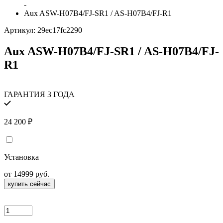
-
Aux ASW-H07B4/FJ-SR1 / AS-H07B4/FJ-R1
Артикул:
29ec17fc2290
Aux ASW-H07B4/FJ-SR1 / AS-H07B4/FJ-
R1
ГАРАНТИЯ 3 ГОДА
24 200
₽
Установка
от 14999 руб.
купить сейчас