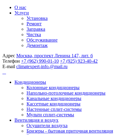
О нас
Услуги
Установка
Ремонт
Заправка
Чистка
Обслуживание
Демонтаж
Адрес
Москва, проспект Ленина 147, лит. б
Телефон
+7 (962) 990-01-10
+7 (925) 923-40-42
E-mail
climatexpert-info.@mail.ru
Кондиционеры
Колонные кондиционеры
Напольно-потолочные кондиционеры
Канальные кондиционеры
Кассетные кондиционеры
Настенные сплит-системы
Мульти сплит-системы
Вентиляция и воздух
Осушители воздуха
Бризеры - бытовая приточная вентиляция