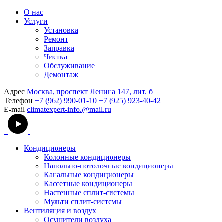
О нас
Услуги
Установка
Ремонт
Заправка
Чистка
Обслуживание
Демонтаж
Адрес
Москва, проспект Ленина 147, лит. б
Телефон
+7 (962) 990-01-10
+7 (925) 923-40-42
E-mail
climatexpert-info.@mail.ru
Кондиционеры
Колонные кондиционеры
Напольно-потолочные кондиционеры
Канальные кондиционеры
Кассетные кондиционеры
Настенные сплит-системы
Мульти сплит-системы
Вентиляция и воздух
Осушители воздуха