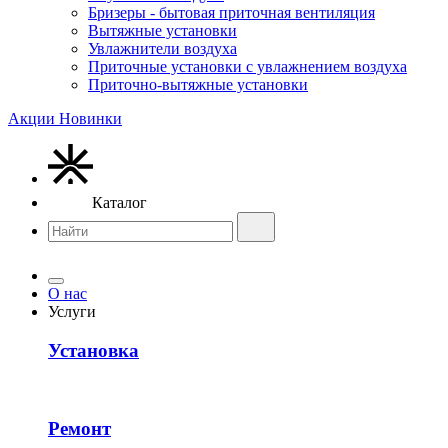
Бризеры - бытовая приточная вентиляция
Вытяжные установки
Увлажнители воздуха
Приточные установки с увлажнением воздуха
Приточно-вытяжные установки
Акции
Новинки
Каталог
О нас
Услуги
Установка
Ремонт