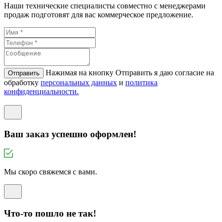
Наши технические специалисты совместно с менеджерами
продаж подготовят для вас коммерческое предложение.
Нажимая на кнопку Отправить я даю согласие на
Отправить
обработку
персональных данных
и
политикa
конфиденциальности.
Ваш заказ успешно оформлен!
Мы скоро свяжемся с вами.
Что-то пошло не так!