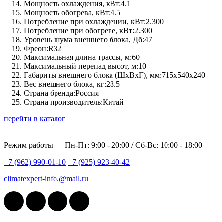
Мощность охлаждения, кВт:
4.1
Мощность обогрева, кВт:
4.5
Потребление при охлаждении, кВт:
2.300
Потребление при обогреве, кВт:
2.300
Уровень шума внешнего блока, Дб:
47
Фреон:
R32
Максимальная длина трассы, м:
60
Максимальный перепад высот, м:
10
Габариты внешнего блока (ШхВхГ), мм:
715х540х240
Вес внешнего блока, кг:
28.5
Страна бренда:
Россия
Страна производитель:
Китай
перейти в каталог
Режим работы —
Пн-Пт: 9:00 - 20:00 / Сб-Вс: 10:00 - 18:00
+7 (962) 990-01-10
+7 (925) 923-40-42
climatexpert-info.@mail.ru