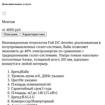
Дополнительные услуги
Монтаж
от 4000 руб.
Описание
Характеристики
Инновационная технология Full DC-Inverter, реализованная в
полупромышленных сплит-системах, Ballu позволяет
экономить до 40% электроэнергии по сравнению с
традиционными сплит-системами. Ультра тонкие напольно-
потолочные блоки, толщиной всего 205 мм, идеально
впишутся в любой интерьер.
Бренд
Ballu
Уровень шума в/б, Дб
Не указано
Цвет
Не указано
Площадь помешения
144
Гарантийный срок
3 года
Площадь, м2:
до 140 (15 кВт)
Бренд:
BALLU
Компрессор:
Инверторный