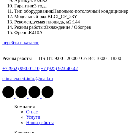
Артикул:
102082
Гарантия:
3 года
Тип оборудования:
Напольно-потолочный кондиционер
Модельный ряд:
BLCI_CF_23Y
Рекомендуемая площадь, м2:
144
Режим работы:
Охлаждение / Обогрев
Фреон:
R410A
перейти в каталог
Режим работы —
Пн-Пт: 9:00 - 20:00 / Сб-Вс: 10:00 - 18:00
+7 (962) 990-01-10
+7 (925) 923-40-42
climatexpert-info.@mail.ru
Компания
О нас
Услуги
Наши работы
Клиентам