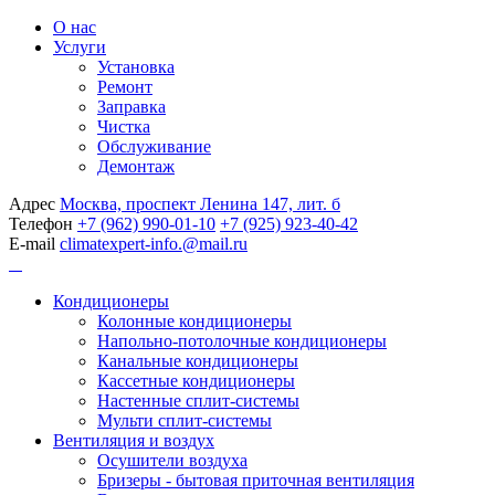
О нас
Услуги
Установка
Ремонт
Заправка
Чистка
Обслуживание
Демонтаж
Адрес
Москва, проспект Ленина 147, лит. б
Телефон
+7 (962) 990-01-10
+7 (925) 923-40-42
E-mail
climatexpert-info.@mail.ru
Кондиционеры
Колонные кондиционеры
Напольно-потолочные кондиционеры
Канальные кондиционеры
Кассетные кондиционеры
Настенные сплит-системы
Мульти сплит-системы
Вентиляция и воздух
Осушители воздуха
Бризеры - бытовая приточная вентиляция