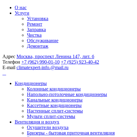
О нас
Услуги
Установка
Ремонт
Заправка
Чистка
Обслуживание
Демонтаж
Адрес
Москва, проспект Ленина 147, лит. б
Телефон
+7 (962) 990-01-10
+7 (925) 923-40-42
E-mail
climatexpert-info.@mail.ru
Кондиционеры
Колонные кондиционеры
Напольно-потолочные кондиционеры
Канальные кондиционеры
Кассетные кондиционеры
Настенные сплит-системы
Мульти сплит-системы
Вентиляция и воздух
Осушители воздуха
Бризеры - бытовая приточная вентиляция