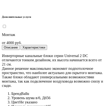
Дополнительные услуги
Монтаж
от 4000 руб.
Описание
Характеристики
Инверторные канальные блоки серии Universal 2 DC
отличаются тонким дизайном, их высота начинается всего от
21 см.
Данное решение максимально экономит подпотолочное
пространство, что наиболее актуально для скрытого монтажа.
Также блоки обладают универсальными возможностями
монтажа, так как подключение воздуховода возможно снизу и
сзади.
Бренд
Ballu
Уровень шума в/б, Дб
56
Цвет
Не указано