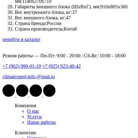
мм:
1140х270х710
Габариты внешнего блока (ШхВхГ), мм:
910х805х360
Вес внутреннего блока, кг:
37
Вес внешнего блока, кг:
47
Страна бренда:
Россия
Страна производитель:
Китай
перейти в каталог
Режим работы —
Пн-Пт: 9:00 - 20:00 / Сб-Вс: 10:00 - 18:00
+7 (962) 990-01-10
+7 (925) 923-40-42
climatexpert-info.@mail.ru
Компания
О нас
Услуги
Наши работы
Клиентам