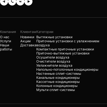
Компания
Клиентам
Категории
О нас
Новинки
Вытяжные установки
Услуги
Акции
Приточные установки с увлажнением
Наши
Доставка
воздуха
работы
Компактные приточные установки
Приточно-вытяжные установки
Осушители воздуха
Очистители воздуха
Увлажнители воздуха
Напольно-потолочные кондиционеры
Настенные сплит-системы
Канальные кондиционеры
Кассетные кондиционеры
Колонные кондиционеры
Мульти сплит-системы