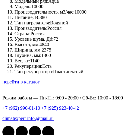
Модельный ряд:
Aqua
Модель:
10000
Производительность, м3/час:
10000
Питание, В:
380
Тип нагревателя:
Водяной
Производитель:
Россия
Страна:
Россия
Уровень шума, Дб:
72
Высота, мм:
4840
Ширина, мм:
2375
Глубина, мм:
1360
Вес, кг:
1140
Рекуперация:
Есть
Тип рекуператора:
Пластинчатый
перейти в каталог
Режим работы —
Пн-Пт: 9:00 - 20:00 / Сб-Вс: 10:00 - 18:00
+7 (962) 990-01-10
+7 (925) 923-40-42
climatexpert-info.@mail.ru