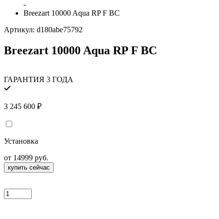
-
Breezart 10000 Aqua RP F BC
Артикул:
d180abe75792
Breezart 10000 Aqua RP F BC
ГАРАНТИЯ 3 ГОДА
3 245 600
₽
Установка
от 14999 руб.
купить сейчас