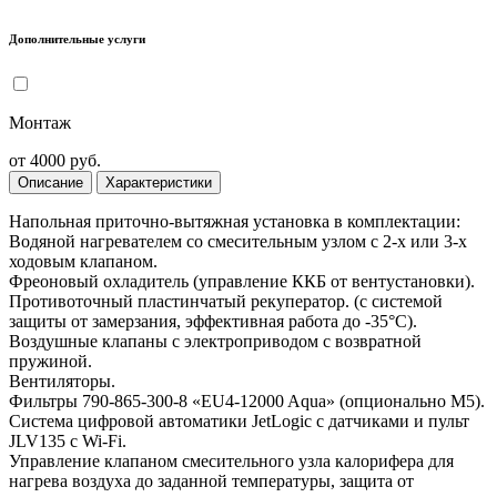
Дополнительные услуги
Монтаж
от 4000 руб.
Описание
Характеристики
Напольная приточно-вытяжная установка в комплектации:
Водяной нагревателем со смесительным узлом с 2-х или 3-х
ходовым клапаном.
Фреоновый охладитель (управление ККБ от вентустановки).
Противоточный пластинчатый рекуператор. (с системой
защиты от замерзания, эффективная работа до -35°С).
Воздушные клапаны с электроприводом с возвратной
пружиной.
Вентиляторы.
Фильтры 790-865-300-8 «EU4-12000 Aqua» (опционально M5).
Система цифровой автоматики JetLogic с датчиками и пульт
JLV135 c Wi-Fi.
Управление клапаном смесительного узла калорифера для
нагрева воздуха до заданной температуры, защита от