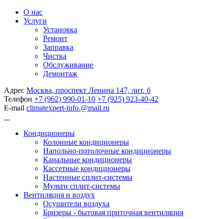
О нас
Услуги
Установка
Ремонт
Заправка
Чистка
Обслуживание
Демонтаж
Адрес
Москва, проспект Ленина 147, лит. б
Телефон
+7 (962) 990-01-10
+7 (925) 923-40-42
E-mail
climatexpert-info.@mail.ru
Кондиционеры
Колонные кондиционеры
Напольно-потолочные кондиционеры
Канальные кондиционеры
Кассетные кондиционеры
Настенные сплит-системы
Мульти сплит-системы
Вентиляция и воздух
Осушители воздуха
Бризеры - бытовая приточная вентиляция