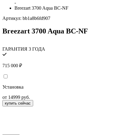
-
Breezart 3700 Aqua BC-NF
Артикул:
bb1a8b6fd907
Breezart 3700 Aqua BC-NF
ГАРАНТИЯ 3 ГОДА
715 000
₽
Установка
от 14999 руб.
купить сейчас