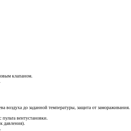
довым клапаном.
.
ва воздуха до заданной температуры, защита от замораживания.
 пульта вентустановки.
к давления).
.