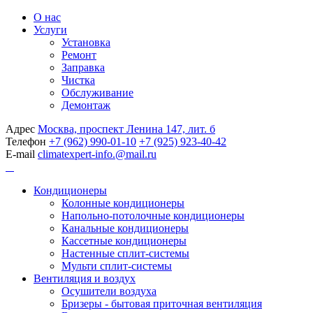
О нас
Услуги
Установка
Ремонт
Заправка
Чистка
Обслуживание
Демонтаж
Адрес
Москва, проспект Ленина 147, лит. б
Телефон
+7 (962) 990-01-10
+7 (925) 923-40-42
E-mail
climatexpert-info.@mail.ru
Кондиционеры
Колонные кондиционеры
Напольно-потолочные кондиционеры
Канальные кондиционеры
Кассетные кондиционеры
Настенные сплит-системы
Мульти сплит-системы
Вентиляция и воздух
Осушители воздуха
Бризеры - бытовая приточная вентиляция