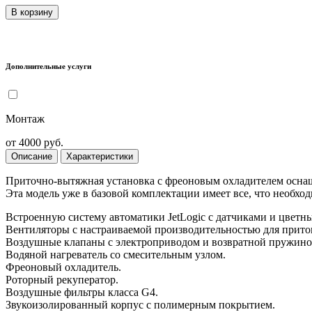
В корзину
Дополнительные услуги
Монтаж
от 4000 руб.
Описание
Характеристики
Приточно-вытяжная установка с фреоновым охладителем оснащ
Эта модель уже в базовой комплектации имеет все, что необхо
Встроенную систему автоматики JetLogic с датчиками и цветн
Вентиляторы с настраиваемой производительностью для прито
Воздушные клапаны с электроприводом и возвратной пружиной
Водяной нагреватель со смесительным узлом.
Фреоновый охладитель.
Роторный рекуператор.
Воздушные фильтры класса G4.
Звукоизолированный корпус с полимерным покрытием.