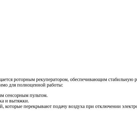
ается роторным рекуператором, обеспечивающим стабильную ра
димо для полноценной работы:
ым сенсорным пультом.
ка и вытяжки.
, которые перекрывают подачу воздуха при отключении электр