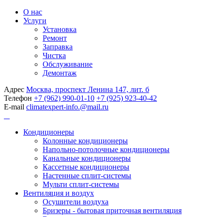
О нас
Услуги
Установка
Ремонт
Заправка
Чистка
Обслуживание
Демонтаж
Адрес
Москва, проспект Ленина 147, лит. б
Телефон
+7 (962) 990-01-10
+7 (925) 923-40-42
E-mail
climatexpert-info.@mail.ru
Кондиционеры
Колонные кондиционеры
Напольно-потолочные кондиционеры
Канальные кондиционеры
Кассетные кондиционеры
Настенные сплит-системы
Мульти сплит-системы
Вентиляция и воздух
Осушители воздуха
Бризеры - бытовая приточная вентиляция