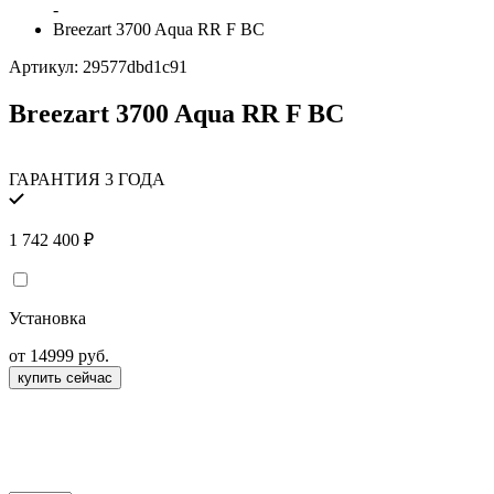
-
Breezart 3700 Aqua RR F BC
Артикул:
29577dbd1c91
Breezart 3700 Aqua RR F BC
ГАРАНТИЯ 3 ГОДА
1 742 400
₽
Установка
от 14999 руб.
купить сейчас