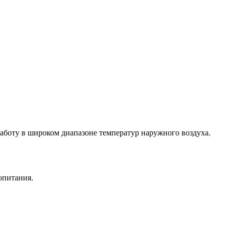
боту в широком диапазоне температур наружного воздуха.
опитания.