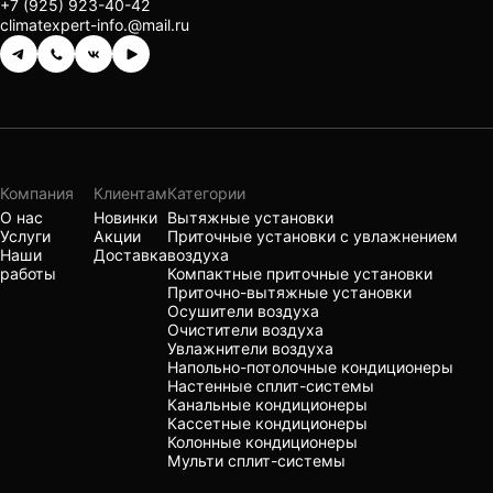
+7 (925) 923-40-42
climatexpert-info.@mail.ru
Компания
Клиентам
Категории
О нас
Новинки
Вытяжные установки
Услуги
Акции
Приточные установки с увлажнением
Наши
Доставка
воздуха
работы
Компактные приточные установки
Приточно-вытяжные установки
Осушители воздуха
Очистители воздуха
Увлажнители воздуха
Напольно-потолочные кондиционеры
Настенные сплит-системы
Канальные кондиционеры
Кассетные кондиционеры
Колонные кондиционеры
Мульти сплит-системы