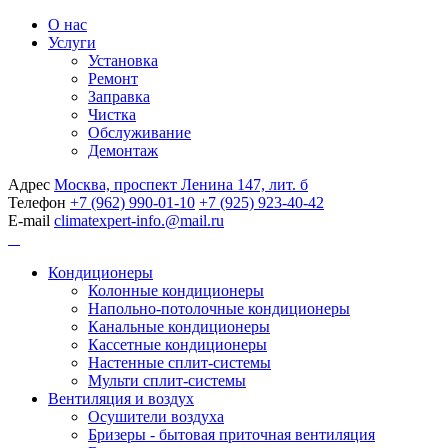
О нас
Услуги
Установка
Ремонт
Заправка
Чистка
Обслуживание
Демонтаж
Адрес
Москва, проспект Ленина 147, лит. б
Телефон
+7 (962) 990-01-10
+7 (925) 923-40-42
E-mail
climatexpert-info.@mail.ru
Кондиционеры
Колонные кондиционеры
Напольно-потолочные кондиционеры
Канальные кондиционеры
Кассетные кондиционеры
Настенные сплит-системы
Мульти сплит-системы
Вентиляция и воздух
Осушители воздуха
Бризеры - бытовая приточная вентиляция