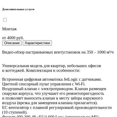
Дополнительные услуги
Монтаж
от 4000 руб.
Описание
Характеристики
Видео-обзор настраиваемых вентустановок на 350 – 1000 м³/ч
Универсальная модель для квартир, небольших офисов
и коттеджей. Комплектация и особенности:
Встроенная цифровая автоматика JetLogic с датчиками.
Цветной сенсорный пульт управления с Wi-Fi.
Воздушный клапан с электроприводом. Клапан размещен
снаружи корпуса, что улучшает его ремонтопригодность
и позволяет выносить клапан к месту забора наружного
воздуха (врезка для замещения клапана прилагается).
EC вентилятор с плавной регулировкой производительности
(10 ступеней).
Фильтр 400-200-48 «EU4-600 Lux» (опционально M5)