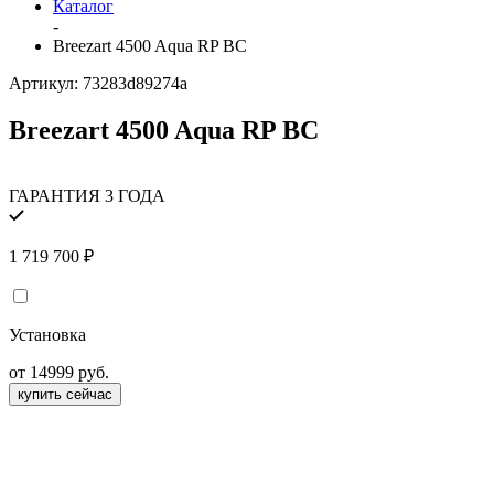
Каталог
-
Breezart 4500 Aqua RP BC
Артикул:
73283d89274a
Breezart 4500 Aqua RP BC
ГАРАНТИЯ 3 ГОДА
1 719 700
₽
Установка
от 14999 руб.
купить сейчас