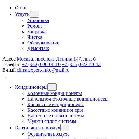
О нас
Услуги
Установка
Ремонт
Заправка
Чистка
Обслуживание
Демонтаж
Адрес
Москва, проспект Ленина 147, лит. б
Телефон
+7 (962) 990-01-10
+7 (925) 923-40-42
E-mail
climatexpert-info.@mail.ru
Кондиционеры
Колонные кондиционеры
Напольно-потолочные кондиционеры
Канальные кондиционеры
Кассетные кондиционеры
Настенные сплит-системы
Мульти сплит-системы
Вентиляция и воздух
Осушители воздуха