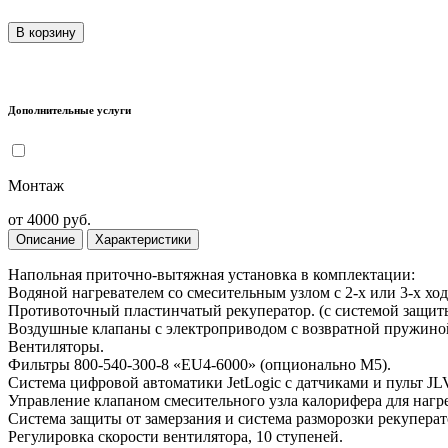
В корзину
Дополнительные услуги
Монтаж
от 4000 руб.
Описание
Характеристики
Напольная приточно-вытяжная установка в комплектации:
Водяной нагревателем со смесительным узлом с 2-х или 3-х хо
Противоточный пластинчатый рекуператор. (с системой защиты 
Воздушные клапаны с электроприводом с возвратной пружино
Вентиляторы.
Фильтры 800-540-300-8 «EU4-6000» (опционально M5).
Система цифровой автоматики JetLogic с датчиками и пульт JLV
Управление клапаном смесительного узла калорифера для нагре
Система защиты от замерзания и система разморозки рекуперат
Регулировка скорости вентилятора, 10 ступеней.