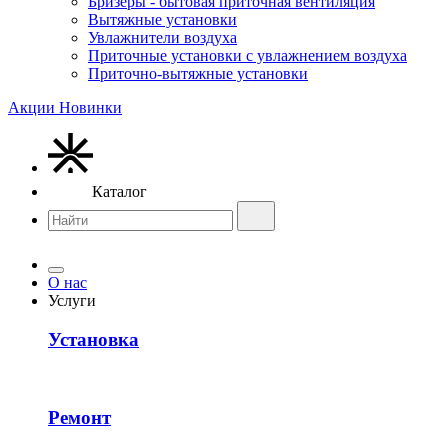
Бризеры - бытовая приточная вентиляция
Вытяжные установки
Увлажнители воздуха
Приточные установки с увлажнением воздуха
Приточно-вытяжные установки
Акции
Новинки
Каталог
О нас
Услуги
Установка
Ремонт