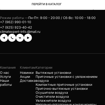
ПЕРЕЙТИ В КАТАЛОГ
Режим работы —
Пн-Пт: 9:00 - 20:00 / Сб-Вс: 10:00 - 18:00
+7 (962) 990-01-10
+7 (925) 923-40-42
climatexpert-info.@mail.ru
Компания
Клиентам
Категории
О нас
Новинки
Вытяжные установки
Услуги
Акции
Приточные установки с увлажнением
Наши
Доставка
воздуха
работы
Компактные приточные установки
Приточно-вытяжные установки
Осушители воздуха
Очистители воздуха
Увлажнители воздуха
Напольно-потолочные кондиционеры