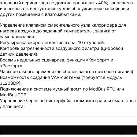
холодный период года не должна превышать 40%; запрещено
использовать вентустановку для обслуживания бассейнов и
других помещений с влагоизбытками.
Управление клапаном смесительного узла калорифера для
нагрева воздуха до заданной температуры, защита от
замораживания.
Регулировка скорости вентилятора, 10 ступеней.
Контроль загрязненности воздушного фильтра (цифровой
датчик давления).
Восемь недельных сценариев, функции «Комфорт» и
«Рестарт».
Часы реального времени (не сбрасываются при сбое питания).
Возможность создания VAV-системы (требуется модуль
JL208DP).
Подключение к системе «умный дом» по ModBus RTU или
ModBus TCP.
Управление через веб-интерфейс с компьютера или смартфона
/ планшета.