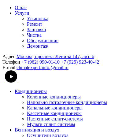
О нас
Услуги
Установка
Ремонт
Заправка
Чистка
Обслуживание
Демонтаж
Адрес
Москва, проспект Ленина 147, лит. б
Телефон
+7 (962) 990-01-10
+7 (925) 923-40-42
E-mail
climatexpert-info.@mail.ru
Кондиционеры
Колонные кондиционеры
Напольно-потолочные кондиционеры
Канальные кондиционеры
Кассетные кондиционеры
Настенные сплит-системы
Мульти сплит-системы
Вентиляция и воздух
Осушители воздуха