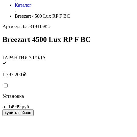
Каталог
-
Breezart 4500 Lux RP F BC
Артикул:
bac31911a85c
Breezart 4500 Lux RP F BC
ГАРАНТИЯ 3 ГОДА
1 797 200
₽
Установка
от 14999 руб.
купить сейчас