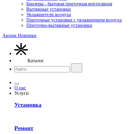
Бризеры - бытовая приточная вентиляция
Вытяжные установки
Увлажнители воздуха
Приточные установки с увлажнением воздуха
Приточно-вытяжные установки
Акции
Новинки
Каталог
О нас
Услуги
Установка
Ремонт