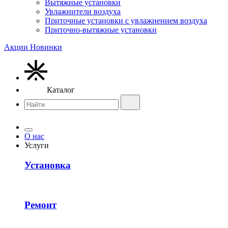
Вытяжные установки
Увлажнители воздуха
Приточные установки с увлажнением воздуха
Приточно-вытяжные установки
Акции
Новинки
Каталог
О нас
Услуги
Установка
Ремонт