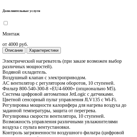
Дополнительные услуги
Монтаж
от 4000 руб.
Описание
Характеристики
Электрический нагреватель (при заказе возможен выбор
различных мощностей).
Водяной охладитель.
Воздушный клапан с электроприводом.
AC вентилятор с регулятором оборотов, 10 ступеней.
Фильтр 800-540-300-8 «EU4-6000» (опционально M5).
Система цифровой автоматики JetLogic с датчиками.
Цветной сенсорный пульт управления JLV135 c Wi-Fi.
Регулировка мощности калорифера для нагрева воздуха до
заданной температуры, защита от перегрева.
Регулировка скорости вентилятора, 10 ступеней.
Возможность управления различными увлажнителями
воздуха с пульта вентустановки.
Контроль загрязненности воздушного фильтра (цифровой