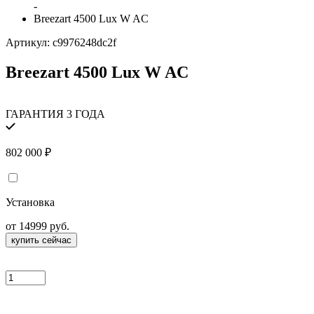
-
Breezart 4500 Lux W AC
Артикул:
c9976248dc2f
Breezart 4500 Lux W AC
ГАРАНТИЯ 3 ГОДА
802 000
₽
Установка
от 14999 руб.
купить сейчас