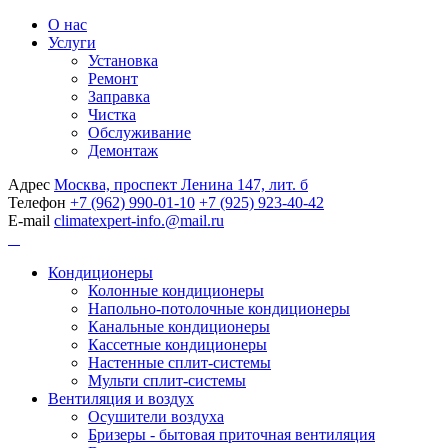
О нас
Услуги
Установка
Ремонт
Заправка
Чистка
Обслуживание
Демонтаж
Адрес
Москва, проспект Ленина 147, лит. б
Телефон
+7 (962) 990-01-10
+7 (925) 923-40-42
E-mail
climatexpert-info.@mail.ru
Кондиционеры
Колонные кондиционеры
Напольно-потолочные кондиционеры
Канальные кондиционеры
Кассетные кондиционеры
Настенные сплит-системы
Мульти сплит-системы
Вентиляция и воздух
Осушители воздуха
Бризеры - бытовая приточная вентиляция