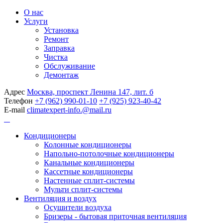
О нас
Услуги
Установка
Ремонт
Заправка
Чистка
Обслуживание
Демонтаж
Адрес
Москва, проспект Ленина 147, лит. б
Телефон
+7 (962) 990-01-10
+7 (925) 923-40-42
E-mail
climatexpert-info.@mail.ru
Кондиционеры
Колонные кондиционеры
Напольно-потолочные кондиционеры
Канальные кондиционеры
Кассетные кондиционеры
Настенные сплит-системы
Мульти сплит-системы
Вентиляция и воздух
Осушители воздуха
Бризеры - бытовая приточная вентиляция