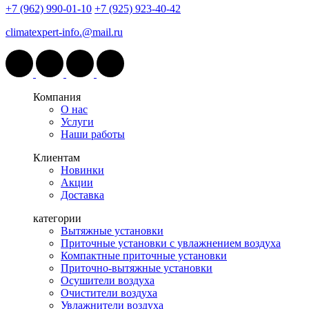
+7 (962) 990-01-10
+7 (925) 923-40-42
climatexpert-info.@mail.ru
Компания
О нас
Услуги
Наши работы
Клиентам
Новинки
Акции
Доставка
категории
Вытяжные установки
Приточные установки с увлажнением воздуха
Компактные приточные установки
Приточно-вытяжные установки
Осушители воздуха
Очистители воздуха
Увлажнители воздуха