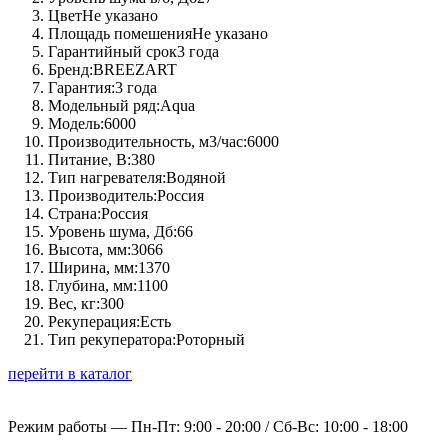
Цвет
Не указано
Площадь помешения
Не указано
Гарантийный срок
3 года
Бренд:
BREEZART
Гарантия:
3 года
Модельный ряд:
Aqua
Модель:
6000
Производительность, м3/час:
6000
Питание, В:
380
Тип нагревателя:
Водяной
Производитель:
Россия
Страна:
Россия
Уровень шума, Дб:
66
Высота, мм:
3066
Ширина, мм:
1370
Глубина, мм:
1100
Вес, кг:
300
Рекуперация:
Есть
Тип рекуператора:
Роторный
перейти в каталог
Режим работы —
Пн-Пт: 9:00 - 20:00 / Сб-Вс: 10:00 - 18:00