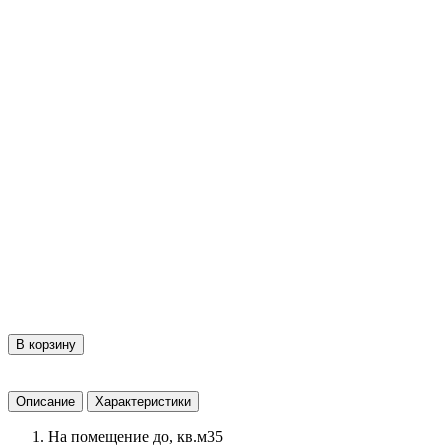
В корзину
Описание
Характеристики
На помещение до, кв.м
35