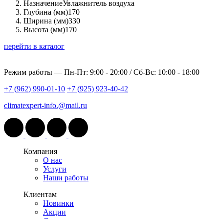
Назначение
Увлажнитель воздуха
Глубина (мм)
170
Ширина (мм)
330
Высота (мм)
170
перейти в каталог
Режим работы —
Пн-Пт: 9:00 - 20:00 / Сб-Вс: 10:00 - 18:00
+7 (962) 990-01-10
+7 (925) 923-40-42
climatexpert-info.@mail.ru
Компания
О нас
Услуги
Наши работы
Клиентам
Новинки
Акции