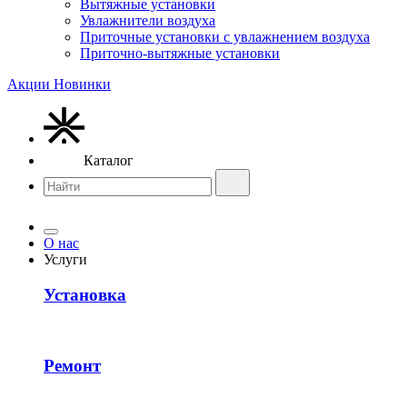
Вытяжные установки
Увлажнители воздуха
Приточные установки с увлажнением воздуха
Приточно-вытяжные установки
Акции
Новинки
Каталог
О нас
Услуги
Установка
Ремонт