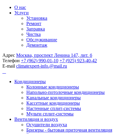
О нас
Услуги
Установка
Ремонт
Заправка
Чистка
Обслуживание
Демонтаж
Адрес
Москва, проспект Ленина 147, лит. б
Телефон
+7 (962) 990-01-10
+7 (925) 923-40-42
E-mail
climatexpert-info.@mail.ru
Кондиционеры
Колонные кондиционеры
Напольно-потолочные кондиционеры
Канальные кондиционеры
Кассетные кондиционеры
Настенные сплит-системы
Мульти сплит-системы
Вентиляция и воздух
Осушители воздуха
Бризеры - бытовая приточная вентиляция