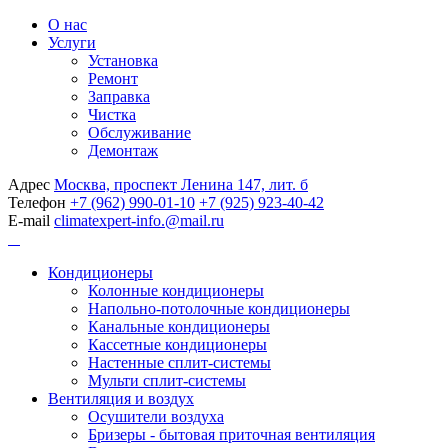
О нас
Услуги
Установка
Ремонт
Заправка
Чистка
Обслуживание
Демонтаж
Адрес
Москва, проспект Ленина 147, лит. б
Телефон
+7 (962) 990-01-10
+7 (925) 923-40-42
E-mail
climatexpert-info.@mail.ru
Кондиционеры
Колонные кондиционеры
Напольно-потолочные кондиционеры
Канальные кондиционеры
Кассетные кондиционеры
Настенные сплит-системы
Мульти сплит-системы
Вентиляция и воздух
Осушители воздуха
Бризеры - бытовая приточная вентиляция