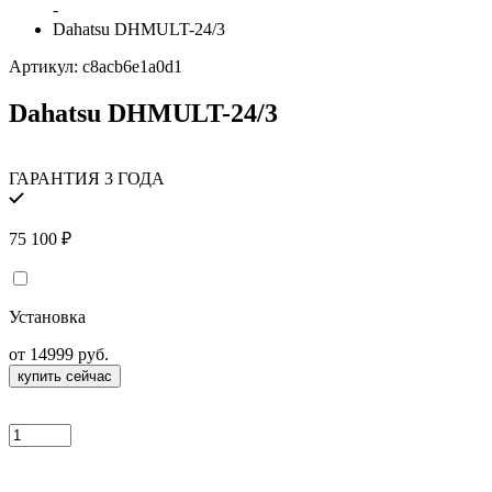
-
Dahatsu DHMULT-24/3
Артикул:
c8acb6e1a0d1
Dahatsu DHMULT-24/3
ГАРАНТИЯ 3 ГОДА
75 100
₽
Установка
от 14999 руб.
купить сейчас