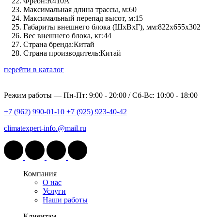
Фреон:
R410A
Максимальная длина трассы, м:
60
Максимальный перепад высот, м:
15
Габариты внешнего блока (ШхВхГ), мм:
822х655х302
Вес внешнего блока, кг:
44
Страна бренда:
Китай
Страна производитель:
Китай
перейти в каталог
Режим работы —
Пн-Пт: 9:00 - 20:00 / Сб-Вс: 10:00 - 18:00
+7 (962) 990-01-10
+7 (925) 923-40-42
climatexpert-info.@mail.ru
Компания
О нас
Услуги
Наши работы
Клиентам