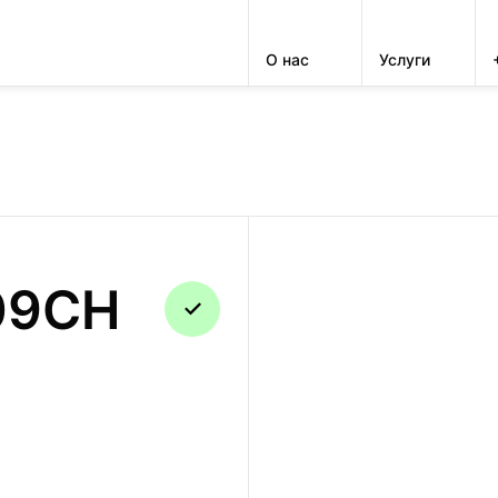
О нас
Услуги
РЕМОНТ
09CH