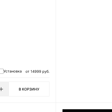
авить я даю
ерсональных данных
льности.
Установка
от 14999 руб.
В КОРЗИНУ