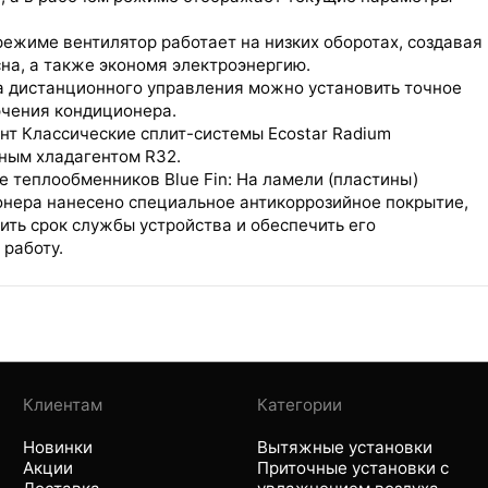
ежиме вентилятор работает на низких оборотах, создавая
на, а также экономя электроэнергию.
а дистанционного управления можно установить точное
чения кондиционера.
нт Классические сплит-системы Ecostar Radium
ным хладагентом R32.
 теплообменников Blue Fin: На ламели (пластины)
нера нанесено специальное антикоррозийное покрытие,
ить срок службы устройства и обеспечить его
работу.
Клиентам
Категории
Новинки
Вытяжные установки
Акции
Приточные установки с