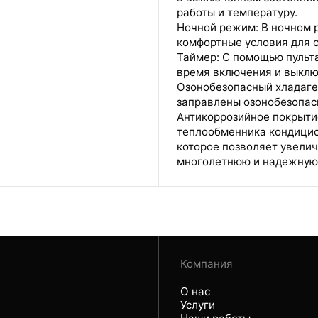
работы и температуру.
Ночной режим: В ночном р
комфортные условия для с
Таймер: С помощью пульт
время включения и выклю
Озонобезопасный хладаге
заправлены озонобезопас
Антикоррозийное покрытие
теплообменника кондицио
которое позволяет увелич
многолетнюю и надежную 
Компания
О нас
Услуги