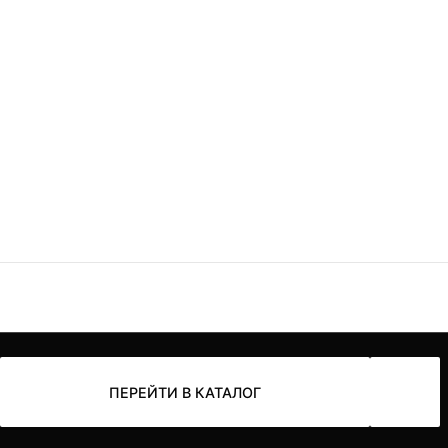
ПЕРЕЙТИ В КАТАЛОГ