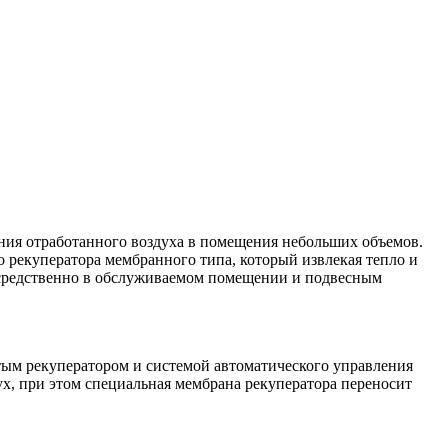
ния отработанного воздуха в помещения небольших объемов.
о рекуператора мембранного типа, который извлекая тепло и
осредственно в обслуживаемом помещении и подвесным
ым рекуператором и системой автоматического управления
х, при этом специальная мембрана рекуператора переносит