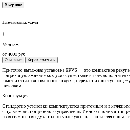
В корзину
Дополнительные услуги
Монтаж
от 4000 руб.
Описание
Характеристики
Приточно-вытяжная установка EPVS — это компактное рекупера
Нагрев и увлажнение воздуха осуществляется без дополнительн
влагу из утилизированного воздуха, передает их поступающе
потолком.
Конструкция
Стандартно установки комплектуются приточным и вытяжным 
с пультом дистанционного управления. Инновационный тип рек
из вытяжного воздуха только молекулы воды, оставляя в нем вс