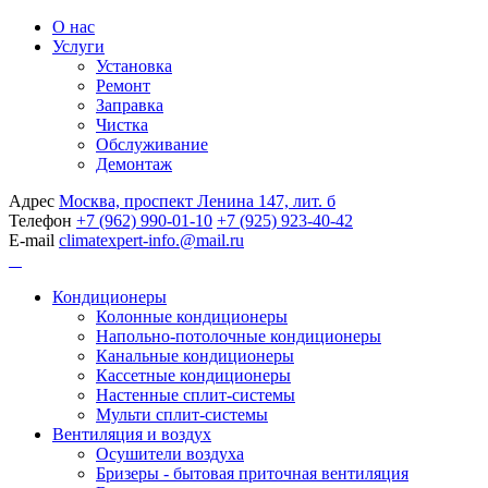
О нас
Услуги
Установка
Ремонт
Заправка
Чистка
Обслуживание
Демонтаж
Адрес
Москва, проспект Ленина 147, лит. б
Телефон
+7 (962) 990-01-10
+7 (925) 923-40-42
E-mail
climatexpert-info.@mail.ru
Кондиционеры
Колонные кондиционеры
Напольно-потолочные кондиционеры
Канальные кондиционеры
Кассетные кондиционеры
Настенные сплит-системы
Мульти сплит-системы
Вентиляция и воздух
Осушители воздуха
Бризеры - бытовая приточная вентиляция