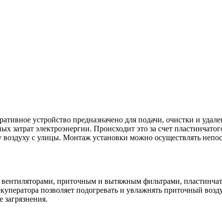
тивное устройство предназначено для подачи, очистки и удале
ых затрат электроэнергии. Происходит это за счет пластинчатог
му воздуху с улицы. Монтаж установки можно осуществлять неп
вентиляторами, приточным и вытяжным фильтрами, пластинчат
уператора позволяет подогревать и увлажнять приточный возду
е загрязнения.