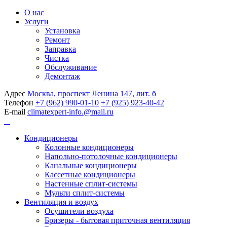
О нас
Услуги
Установка
Ремонт
Заправка
Чистка
Обслуживание
Демонтаж
Адрес
Москва, проспект Ленина 147, лит. б
Телефон
+7 (962) 990-01-10
+7 (925) 923-40-42
E-mail
climatexpert-info.@mail.ru
Кондиционеры
Колонные кондиционеры
Напольно-потолочные кондиционеры
Канальные кондиционеры
Кассетные кондиционеры
Настенные сплит-системы
Мульти сплит-системы
Вентиляция и воздух
Осушители воздуха
Бризеры - бытовая приточная вентиляция