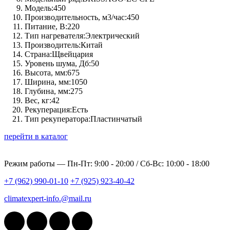
Модель:
450
Производительность, м3/час:
450
Питание, В:
220
Тип нагревателя:
Электрический
Производитель:
Китай
Страна:
Щвейцария
Уровень шума, Дб:
50
Высота, мм:
675
Ширина, мм:
1050
Глубина, мм:
275
Вес, кг:
42
Рекуперация:
Есть
Тип рекуператора:
Пластинчатый
перейти в каталог
Режим работы —
Пн-Пт: 9:00 - 20:00 / Сб-Вс: 10:00 - 18:00
+7 (962) 990-01-10
+7 (925) 923-40-42
climatexpert-info.@mail.ru