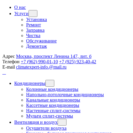
О нас
Услуги
Установка
Ремонт
Заправка
Чистка
Обслуживание
Демонтаж
Адрес
Москва, проспект Ленина 147, лит. б
Телефон
+7 (962) 990-01-10
+7 (925) 923-40-42
E-mail
climatexpert-info.@mail.ru
Кондиционеры
Колонные кондиционеры
Напольно-потолочные кондиционеры
Канальные кондиционеры
Кассетные кондиционеры
Настенные сплит-системы
Мульти сплит-системы
Вентиляция и воздух
Осушители воздуха