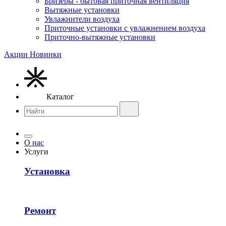
Бризеры - бытовая приточная вентиляция
Вытяжные установки
Увлажнители воздуха
Приточные установки с увлажнением воздуха
Приточно-вытяжные установки
Акции
Новинки
Каталог
О нас
Услуги
Установка
Ремонт