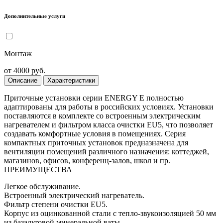
Дополнительные услуги
Монтаж
от 4000 руб.
Описание
Характеристики
Приточные установки серии ENERGY E полностью
адаптированы для работы в российских условиях. Установки
поставляются в комплекте со встроенным электрическим
нагревателем и фильтром класса очистки EU5, что позволяет
создавать комфортные условия в помещениях. Серия
компактных приточных установок предназначена для
вентиляции помещений различного назначения: коттеджей,
магазинов, офисов, конференц-залов, школ и пр.
ПРЕИМУЩЕСТВА
Легкое обслуживание.
Встроенный электрический нагреватель.
Фильтр степени очистки EU5.
Корпус из оцинкованной стали с тепло-звукоизоляцией 50 мм
из базальтовой минеральной ваты.