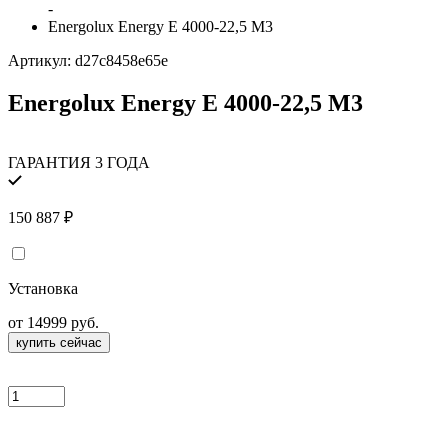
-
Energolux Energy E 4000-22,5 M3
Артикул:
d27c8458e65e
Energolux Energy E 4000-22,5 M3
ГАРАНТИЯ 3 ГОДА
150 887
₽
Установка
от 14999 руб.
купить сейчас