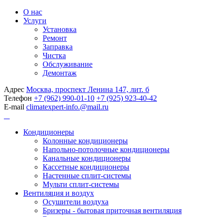
О нас
Услуги
Установка
Ремонт
Заправка
Чистка
Обслуживание
Демонтаж
Адрес
Москва, проспект Ленина 147, лит. б
Телефон
+7 (962) 990-01-10
+7 (925) 923-40-42
E-mail
climatexpert-info.@mail.ru
Кондиционеры
Колонные кондиционеры
Напольно-потолочные кондиционеры
Канальные кондиционеры
Кассетные кондиционеры
Настенные сплит-системы
Мульти сплит-системы
Вентиляция и воздух
Осушители воздуха
Бризеры - бытовая приточная вентиляция