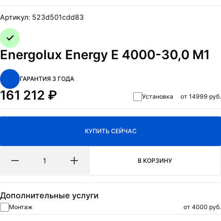
ОТПРАВИТЬ
Артикул:
523d501cdd83
Нажимая на кнопку Отправить я даю согласие на обработку
персональных данных
и
политикa конфиденциальности.
Energolux Energy E 4000-30,0 M1
ГАРАНТИЯ 3 ГОДА
161 212
₽
Установка
от 14999 руб.
КУПИТЬ СЕЙЧАС
В КОРЗИНУ
Дополнительные услуги
Монтаж
от 4000 руб.