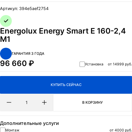
ОТПРАВИТЬ
Артикул:
394e5aef2754
Нажимая на кнопку Отправить я даю согласие на обработку
персональных данных
и
политикa конфиденциальности.
Energolux Energy Smart E 160-2,4
M1
ГАРАНТИЯ 3 ГОДА
96 660
₽
Установка
от 14999 руб.
КУПИТЬ СЕЙЧАС
В КОРЗИНУ
Дополнительные услуги
Монтаж
от 4000 руб.