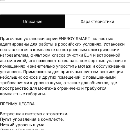
Описание
Характеристики
Приточные установки серии ENERGY SMART полностью
адаптированы для работы в российских условиях. Установки
поставляются в комплекте со встроенным электрическим
нагревателем, фильтром класса очистки EU4 и встроенной
автоматикой, что позволяет создавать комфортные условия в
помещениях и значительно упростить мотаж и обслуживание
ВАШ ЗАКАЗ УСПЕШНО ОФОРМЛЕН!
установок. Применяются для приточных систем вентиляции
небольших офисов и других помещений, с повышенными
ЧТО-ТО ПОШЛО НЕ ТАК!
требованиями к уровню шума, а также для объектов, где
пространство для монтажа ограничено и требуются
Пожалуйста повторите попытку позже.
компактные габариты.
Мы скоро свяжемся с вами.
ПРЕИМУЩЕСТВА
Встроенная система автоматики.
Пульт управления в комплекте.
Низкий уровень шума.