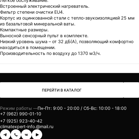
Легкое обслуживание.
Встроенный электрический нагреватель.
Фильтр степени очистки EU4.
Корпус из оцинкованной стали с тепло-звукоизоляцией 25 мм
из базальтовой минеральной ваты.
Компактные размеры.
Выносной сенсорный пульт в комплекте.
Низкий уровень шума – от 32 дБ(А), позволяющий комфортно
находиться в помещении.
Производительность по воздуху до 1370 м3/ч.
ПЕРЕЙТИ В КАТАЛОГ
Режим работы —
Пн-Пт: 9:00 - 20:00 / Сб-Вс: 10:00 - 18:00
+7 (962) 990-01-10
+7 (925) 923-40-42
climatexpert-info.@mail.ru