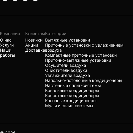
Компания
Клиентам
Категории
О нас
Новинки
Вытяжные установки
Услуги
Акции
Приточные установки с увлажнением
Наши
Доставка
воздуха
работы
Компактные приточные установки
Приточно-вытяжные установки
Осушители воздуха
Очистители воздуха
Увлажнители воздуха
Напольно-потолочные кондиционеры
Настенные сплит-системы
Канальные кондиционеры
Кассетные кондиционеры
Колонные кондиционеры
Мульти сплит-системы
© 2026