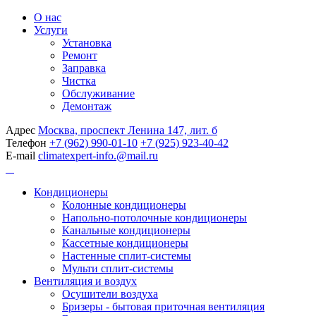
О нас
Услуги
Установка
Ремонт
Заправка
Чистка
Обслуживание
Демонтаж
Адрес
Москва, проспект Ленина 147, лит. б
Телефон
+7 (962) 990-01-10
+7 (925) 923-40-42
E-mail
climatexpert-info.@mail.ru
Кондиционеры
Колонные кондиционеры
Напольно-потолочные кондиционеры
Канальные кондиционеры
Кассетные кондиционеры
Настенные сплит-системы
Мульти сплит-системы
Вентиляция и воздух
Осушители воздуха
Бризеры - бытовая приточная вентиляция