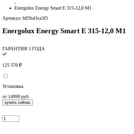
-
Energolux Energy Smart E 315-12,0 M1
Артикул:
fdf5b43ca3f5
Energolux Energy Smart E 315-12,0 M1
ГАРАНТИЯ 3 ГОДА
125 570
₽
Установка
от 14999 руб.
купить сейчас