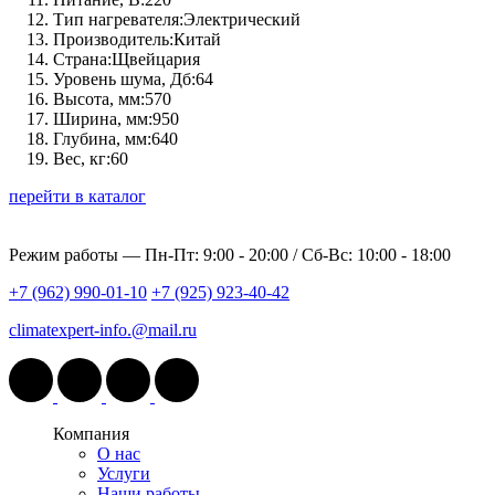
Тип нагревателя:
Электрический
Производитель:
Китай
Страна:
Щвейцария
Уровень шума, Дб:
64
Высота, мм:
570
Ширина, мм:
950
Глубина, мм:
640
Вес, кг:
60
перейти в каталог
Режим работы —
Пн-Пт: 9:00 - 20:00 / Сб-Вс: 10:00 - 18:00
+7 (962) 990-01-10
+7 (925) 923-40-42
climatexpert-info.@mail.ru
Компания
О нас
Услуги
Наши работы