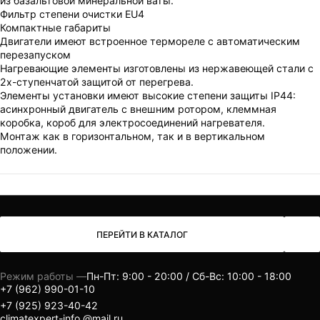
из базальтовой минеральной ваты.
Фильтр степени очистки EU4
Компактные габариты
Двигатели имеют встроенное термореле с автоматическим
перезапуском
Нагревающие элементы изготовлены из нержавеющей стали с
2х-ступенчатой защитой от перегрева.
Элементы установки имеют высокие степени защиты IP44:
асинхронный двигатель с внешним ротором, клеммная
коробка, короб для электросоединений нагревателя.
Монтаж как в горизонтальном, так и в вертикальном
положении.
ПЕРЕЙТИ В КАТАЛОГ
Режим работы —
Пн-Пт: 9:00 - 20:00 / Сб-Вс: 10:00 - 18:00
+7 (962) 990-01-10
+7 (925) 923-40-42
climatexpert-info.@mail.ru