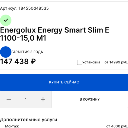
ОТПРАВИТЬ
Артикул:
184550d48535
Нажимая на кнопку Отправить я даю согласие на обработку
персональных данных
и
политикa конфиденциальности.
Energolux Energy Smart Slim E
1100-15,0 M1
ГАРАНТИЯ 3 ГОДА
147 438
₽
Установка
от 14999 руб.
КУПИТЬ СЕЙЧАС
В КОРЗИНУ
Дополнительные услуги
Монтаж
от 4000 руб.