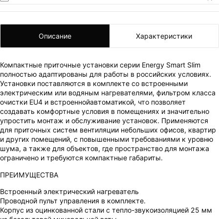
Описание
Характеристики
Компактные приточные установки серии Energy Smart Slim
полностью адаптированы для работы в российских условиях.
Установки поставляются в комплекте со встроенными
электрическим или водяным нагревателями, фильтром класса
очистки EU4 и встроеннойавтоматикой, что позволяет
создавать комфортные условия в помещениях и значительно
упростить монтаж и обслуживание установок. Применяются
ВАШ ЗАКАЗ УСПЕШНО ОФОРМЛЕН!
для приточных систем вентиляции небольших офисов, квартир
и других помещений, с повышенными требованиями к уровню
ЧТО-ТО ПОШЛО НЕ ТАК!
шума, а также для объектов, где пространство для монтажа
ограничено и требуются компактные габариты.
Пожалуйста повторите попытку позже.
ПРЕИМУЩЕСТВА
Мы скоро свяжемся с вами.
Встроенный электрический нагреватель
Проводной пульт управления в комплекте.
Корпус из оцинкованной стали с тепло-звукоизоляцией 25 мм