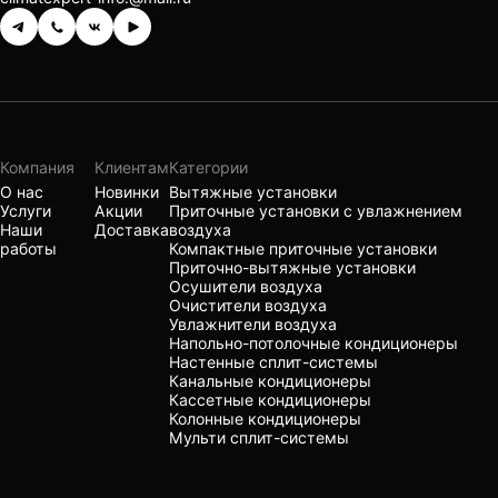
Компания
Клиентам
Категории
О нас
Новинки
Вытяжные установки
Услуги
Акции
Приточные установки с увлажнением
Наши
Доставка
воздуха
работы
Компактные приточные установки
Приточно-вытяжные установки
Осушители воздуха
Очистители воздуха
Увлажнители воздуха
Напольно-потолочные кондиционеры
Настенные сплит-системы
Канальные кондиционеры
Кассетные кондиционеры
Колонные кондиционеры
Мульти сплит-системы