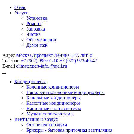
О нас
Услуги
Установка
Ремонт
Заправка
Чистка
Обслуживание
Демонтаж
Адрес
Москва, проспект Ленина 147, лит. б
Телефон
+7 (962) 990-01-10
+7 (925) 923-40-42
E-mail
climatexpert-info.@mail.ru
Кондиционеры
Колонные кондиционеры
Напольно-потолочные кондиционеры
Канальные кондиционеры
Кассетные кондиционеры
Настенные сплит-системы
Мульти сплит-системы
Вентиляция и воздух
Осушители воздуха
Бризеры - бытовая приточная вентиляция