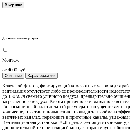
В корзину
Дополнительные услуги
Монтаж
от 4000 руб.
Описание
Характеристики
Ключевой фактор, формирующий комфортные условия для рабо
вентиляция отсутствует либо ее производительности недостат
до 150 м3/ч свежего уличного воздуха, предварительно очищен
загрязненного воздуха. Работа приточного и вытяжного венти
Гигроскопичный пластинчатый рекуператор осуществляет нагр
количеству пластин и повышению площади теплообмена эффекти
вытяжных каналах, переходить в приточные каналы, увлажняя 
Вентиляционная установка FUJI предлагает ощутить новый уро
дополнительной теплоизоляцией корпуса гарантирует работосп