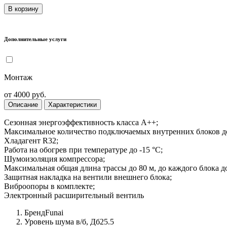
В корзину
Дополнительные услуги
Монтаж
от 4000 руб.
Описание
Характеристики
Сезонная энергоэффективность класса А++;
Максимальное количество подключаемых внутренних блоков до
Хладагент R32;
Работа на обогрев при температуре до -15 °С;
Шумоизоляция компрессора;
Максимальная общая длина трассы до 80 м, до каждого блока до
Защитная накладка на вентили внешнего блока;
Виброопоры в комплекте;
Электронный расширительный вентиль
Бренд
Funai
Уровень шума в/б, Дб
25.5