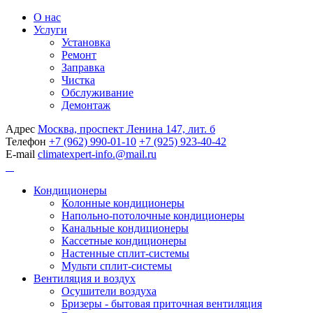
О нас
Услуги
Установка
Ремонт
Заправка
Чистка
Обслуживание
Демонтаж
Адрес
Москва, проспект Ленина 147, лит. б
Телефон
+7 (962) 990-01-10
+7 (925) 923-40-42
E-mail
climatexpert-info.@mail.ru
Кондиционеры
Колонные кондиционеры
Напольно-потолочные кондиционеры
Канальные кондиционеры
Кассетные кондиционеры
Настенные сплит-системы
Мульти сплит-системы
Вентиляция и воздух
Осушители воздуха
Бризеры - бытовая приточная вентиляция