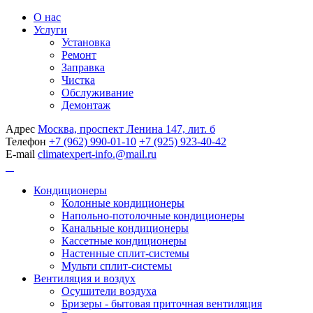
О нас
Услуги
Установка
Ремонт
Заправка
Чистка
Обслуживание
Демонтаж
Адрес
Москва, проспект Ленина 147, лит. б
Телефон
+7 (962) 990-01-10
+7 (925) 923-40-42
E-mail
climatexpert-info.@mail.ru
Кондиционеры
Колонные кондиционеры
Напольно-потолочные кондиционеры
Канальные кондиционеры
Кассетные кондиционеры
Настенные сплит-системы
Мульти сплит-системы
Вентиляция и воздух
Осушители воздуха
Бризеры - бытовая приточная вентиляция