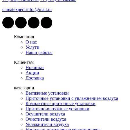
climatexpert-info.@mail.ru
Компания
О нас
Услуги
Наши работы
Клиентам
Новинки
Акции
Доставка
категории
Вытяжные установки
Приточные установки с увлажнением воздуха
Компактные приточные установки
Приточно-вытяжные установки
Осушители воздуха
Очистители воздуха
Увлажнители воздуха
Напольно-потолочные кондиционеры