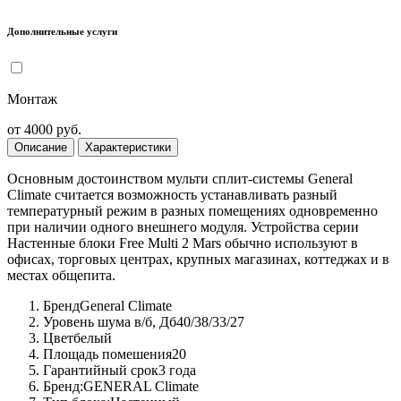
Дополнительные услуги
Монтаж
от 4000 руб.
Описание
Характеристики
Основным достоинством мульти сплит-системы General
Climate считается возможность устанавливать разный
температурный режим в разных помещениях одновременно
при наличии одного внешнего модуля. Устройства серии
Настенные блоки Free Multi 2 Mars обычно используют в
офисах, торговых центрах, крупных магазинах, коттеджах и в
местах общепита.
Бренд
General Climate
Уровень шума в/б, Дб
40/38/33/27
Цвет
белый
Площадь помешения
20
Гарантийный срок
3 года
Бренд:
GENERAL Climate