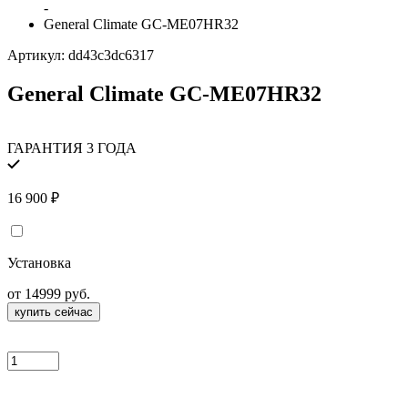
-
General Climate GC-ME07HR32
Артикул:
dd43c3dc6317
General Climate GC-ME07HR32
ГАРАНТИЯ 3 ГОДА
16 900
₽
Установка
от 14999 руб.
купить сейчас