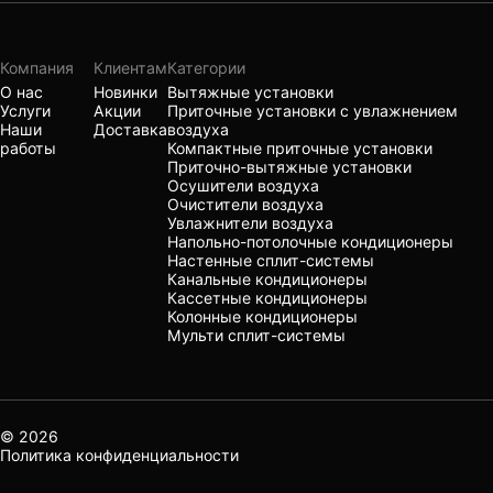
Компания
Клиентам
Категории
О нас
Новинки
Вытяжные установки
Услуги
Акции
Приточные установки с увлажнением
Наши
Доставка
воздуха
работы
Компактные приточные установки
Приточно-вытяжные установки
Осушители воздуха
Очистители воздуха
Увлажнители воздуха
Напольно-потолочные кондиционеры
Настенные сплит-системы
Канальные кондиционеры
Кассетные кондиционеры
Колонные кондиционеры
Мульти сплит-системы
© 2026
Политика конфиденциальности