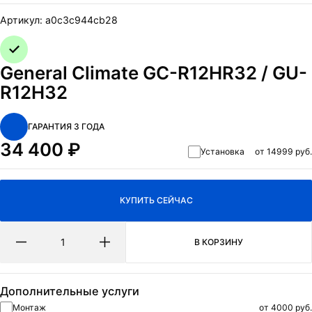
ОТПРАВИТЬ
Артикул:
a0c3c944cb28
Нажимая на кнопку Отправить я даю согласие на обработку
персональных данных
и
политикa конфиденциальности.
General Climate GC-R12HR32 / GU-
R12H32
ГАРАНТИЯ 3 ГОДА
34 400
₽
Установка
от 14999 руб.
КУПИТЬ СЕЙЧАС
В КОРЗИНУ
Дополнительные услуги
Монтаж
от 4000 руб.