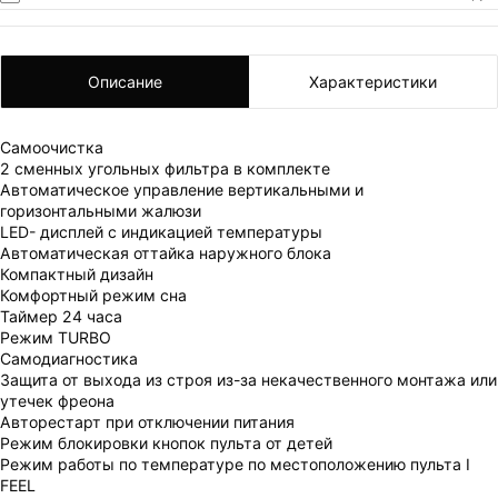
Описание
Характеристики
Самоочистка
2 сменных угольных фильтра в комплекте
Автоматическое управление вертикальными и
горизонтальными жалюзи
LED- дисплей с индикацией температуры
ВАШ ЗАКАЗ УСПЕШНО ОФОРМЛЕН!
Автоматическая оттайка наружного блока
ЧТО-ТО ПОШЛО НЕ ТАК!
Компактный дизайн
Комфортный режим сна
Пожалуйста повторите попытку позже.
Таймер 24 часа
Режим TURBO
Мы скоро свяжемся с вами.
Самодиагностика
Защита от выхода из строя из-за некачественного монтажа или
утечек фреона
Авторестарт при отключении питания
Режим блокировки кнопок пульта от детей
Режим работы по температуре по местоположению пульта I
FEEL