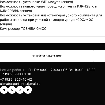
Возможность установки WiFi модуля (опция)
Возможность подключения проводного пульта KJR-12B или
KJR-29B/BK (опция)
Возможность установки низкотемпературного комплекта для
работы на холод при уличной температуре до -20С/-40С
(опция)
Компрессор TOSHIBA GMCC
ПЕРЕЙТИ В КАТАЛОГ
Режим работы —
Пн-Пт: 9:00 - 20:00 / Сб-Вс: 10:00 - 18:00
+7 (962) 990-01-10
+7 (925) 923-40-42
climatexpert-info.@mail.ru