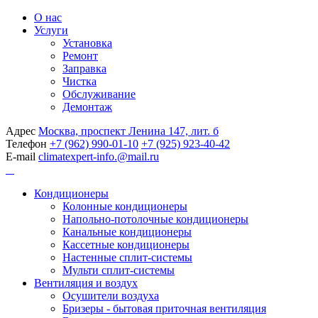
О нас
Услуги
Установка
Ремонт
Заправка
Чистка
Обслуживание
Демонтаж
Адрес
Москва, проспект Ленина 147, лит. б
Телефон
+7 (962) 990-01-10
+7 (925) 923-40-42
E-mail
climatexpert-info.@mail.ru
Кондиционеры
Колонные кондиционеры
Напольно-потолочные кондиционеры
Канальные кондиционеры
Кассетные кондиционеры
Настенные сплит-системы
Мульти сплит-системы
Вентиляция и воздух
Осушители воздуха
Бризеры - бытовая приточная вентиляция