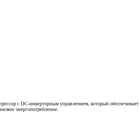
мпрессор с DC-инверторным управлением, который обеспечивает
низкое энергопотребление.