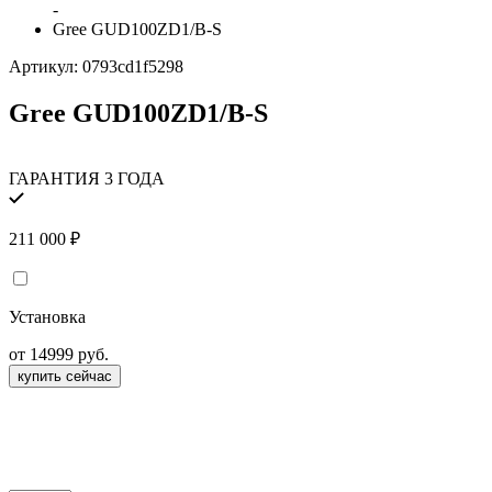
-
Gree GUD100ZD1/B-S
Артикул:
0793cd1f5298
Gree GUD100ZD1/B-S
ГАРАНТИЯ 3 ГОДА
211 000
₽
Установка
от 14999 руб.
купить сейчас