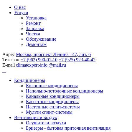
О нас
Услуги
Установка
Ремонт
Заправка
Чистка
Обслуживание
Демонтаж
Адрес
Москва, проспект Ленина 147, лит. б
Телефон
+7 (962) 990-01-10
+7 (925) 923-40-42
E-mail
climatexpert-info.@mail.ru
Кондиционеры
Колонные кондиционеры
Напольно-потолочные кондиционеры
Канальные кондиционеры
Кассетные кондиционеры
Настенные сплит-системы
Мульти сплит-системы
Вентиляция и воздух
Осушители воздуха
Бризеры - бытовая приточная вентиляция