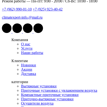
Режим работы —
Пн-Пт: 9:00 - 20:00 / Сб-Вс: 10:00 - 18:00
+7 (962) 990-01-10
+7 (925) 923-40-42
climatexpert-info.@mail.ru
Компания
О нас
Услуги
Наши работы
Клиентам
Новинки
Акции
Доставка
категории
Вытяжные установки
Приточные установки с увлажнением воздуха
Компактные приточные установки
Приточно-вытяжные установки
Осушители воздуха