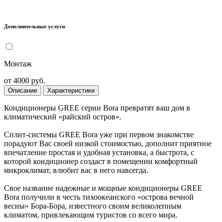
Дополнительные услуги
Монтаж
от 4000 руб.
Описание
Характеристики
Кондиционеры GREE серии Bora превратят ваш дом в
климатический «райский остров».
Сплит-системы GREE Bora уже при первом знакомстве
порадуют Вас своей низкой стоимостью, дополнит приятное
впечатление простая и удобная установка, а быстрота, с
которой кондиционер создаст в помещении комфортный
микроклимат, влюбит вас в него навсегда.
Свое название надежные и мощные кондиционеры GREE
Bora получили в честь тихоокеанского «острова вечной
весны» Бора-Бора, известного своим великолепным
климатом, привлекающим туристов со всего мира.