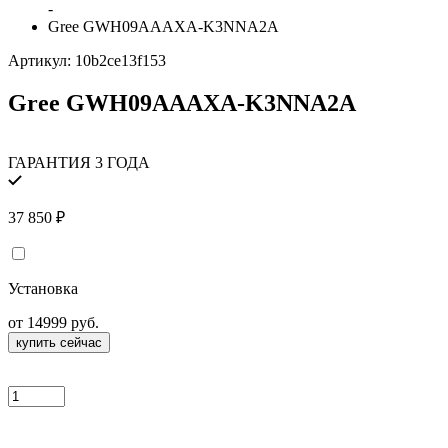
-
Gree GWH09AAAXA-K3NNA2A
Артикул:
10b2ce13f153
Gree GWH09AAAXA-K3NNA2A
ГАРАНТИЯ 3 ГОДА
37 850
₽
Установка
от 14999 руб.
купить сейчас