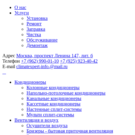
О нас
Услуги
Установка
Ремонт
Заправка
Чистка
Обслуживание
Демонтаж
Адрес
Москва, проспект Ленина 147, лит. б
Телефон
+7 (962) 990-01-10
+7 (925) 923-40-42
E-mail
climatexpert-info.@mail.ru
Кондиционеры
Колонные кондиционеры
Напольно-потолочные кондиционеры
Канальные кондиционеры
Кассетные кондиционеры
Настенные сплит-системы
Мульти сплит-системы
Вентиляция и воздух
Осушители воздуха
Бризеры - бытовая приточная вентиляция