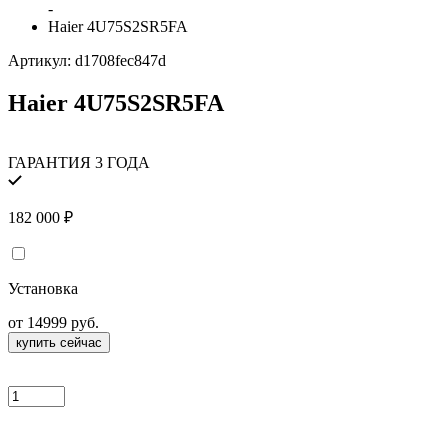
-
Haier 4U75S2SR5FA
Артикул:
d1708fec847d
Haier 4U75S2SR5FA
ГАРАНТИЯ 3 ГОДА
182 000
₽
Установка
от 14999 руб.
купить сейчас