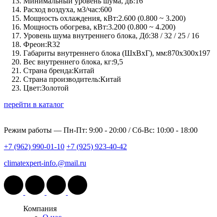
Минимальный уровень шума, дБ:
16
Расход воздуха, м3/час:
600
Мощность охлаждения, кВт:
2.600 (0.800 ~ 3.200)
Мощность обогрева, кВт:
3.200 (0.800 ~ 4.200)
Уровень шума внутреннего блока, Дб:
38 / 32 / 25 / 16
Фреон:
R32
Габариты внутреннего блока (ШхВхГ), мм:
870х300х197
Вес внутреннего блока, кг:
9,5
Страна бренда:
Китай
Страна производитель:
Китай
Цвет:
Золотой
перейти в каталог
Режим работы —
Пн-Пт: 9:00 - 20:00 / Сб-Вс: 10:00 - 18:00
+7 (962) 990-01-10
+7 (925) 923-40-42
climatexpert-info.@mail.ru
Компания