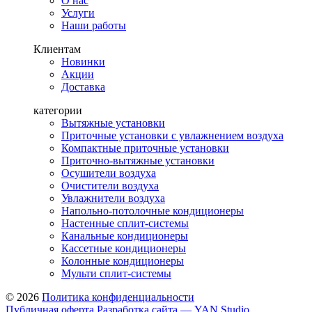
О нас
Услуги
Наши работы
Клиентам
Новинки
Акции
Доставка
категории
Вытяжные установки
Приточные установки с увлажнением воздуха
Компактные приточные установки
Приточно-вытяжные установки
Осушители воздуха
Очистители воздуха
Увлажнители воздуха
Напольно-потолочные кондиционеры
Настенные сплит-системы
Канальные кондиционеры
Кассетные кондиционеры
Колонные кондиционеры
Мульти сплит-системы
© 2026
Политика конфиденциальности
Публичная оферта
Разработка сайта — YAN Studio