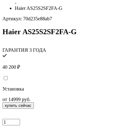
-
Haier AS25S2SF2FA-G
Артикул:
70d235e88ab7
Haier AS25S2SF2FA-G
ГАРАНТИЯ 3 ГОДА
40 200
₽
Установка
от 14999 руб.
купить сейчас