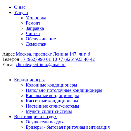
О нас
Услуги
Установка
Ремонт
Заправка
Чистка
Обслуживание
Демонтаж
Адрес
Москва, проспект Ленина 147, лит. б
Телефон
+7 (962) 990-01-10
+7 (925) 923-40-42
E-mail
climatexpert-info.@mail.ru
Кондиционеры
Колонные кондиционеры
Напольно-потолочные кондиционеры
Канальные кондиционеры
Кассетные кондиционеры
Настенные сплит-системы
Мульти сплит-системы
Вентиляция и воздух
Осушители воздуха
Бризеры - бытовая приточная вентиляция