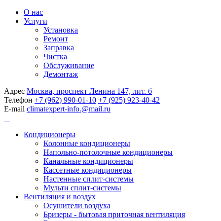
О нас
Услуги
Установка
Ремонт
Заправка
Чистка
Обслуживание
Демонтаж
Адрес
Москва, проспект Ленина 147, лит. б
Телефон
+7 (962) 990-01-10
+7 (925) 923-40-42
E-mail
climatexpert-info.@mail.ru
Кондиционеры
Колонные кондиционеры
Напольно-потолочные кондиционеры
Канальные кондиционеры
Кассетные кондиционеры
Настенные сплит-системы
Мульти сплит-системы
Вентиляция и воздух
Осушители воздуха
Бризеры - бытовая приточная вентиляция