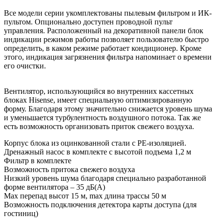
Все модели серии укомплектованы пылевым фильтром и ИК-
пультом. Опционально доступен проводной пульт
управления. Расположенный на декоративной панели блок
индикации режимов работы позволяет пользователю быстро
определить, в каком режиме работает кондиционер. Кроме
этого, индикация загрязнения фильтра напоминает о времени
его очистки.
Вентилятор, использующийся во внутренних кассетных
блоках Hisense, имеет специальную оптимизированную
форму. Благодаря этому значительно снижается уровень шума
и уменьшается турбулентность воздушного потока. Так же
есть возможность организовать приток свежего воздуха.
Корпус блока из оцинкованной стали с PE-изоляцией.
Дренажный насос в комплекте с высотой подъема 1,2 м
Фильтр в комплекте
Возможность притока свежего воздуха
Низкий уровень шума благодаря специально разработанной
форме вентилятора – 35 дБ(А)
Max перепад высот 15 м, max длина трассы 50 м
Возможность подключения детектора карты доступа (для
гостиниц)