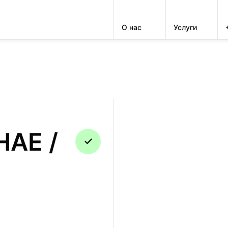
О нас
Услуги
HAE
РЕМОНТ
HAE /