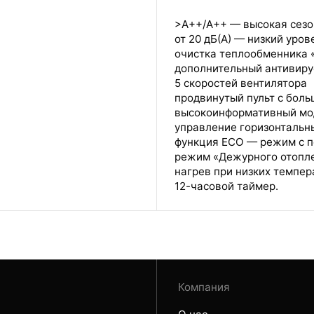
>A++/A++ — высокая сезо
от 20 дБ(А) — низкий уров
очистка теплообменника 
дополнительный антивиру
5 скоростей вентилятора
продвинутый пульт с боль
высокоинформативный мо
управление горизонтальн
функция ECO — режим с 
режим «Дежурного отопле
нагрев при низких темпер
12-часовой таймер.
Компания