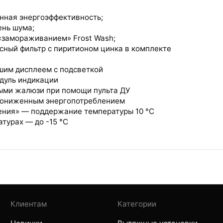
нная энергоэффективность;
ень шума;
«замораживанием» Frost Wash;
сный фильтр с пиритионом цинка в комплекте
шим дисплеем с подсветкой
дуль индикации
ыми жалюзи при помощи пульта ДУ
пониженным энергопотреблением
ния» — поддержание температуры 10 °C
атурах — до -15 °С
Клиентам
Категории