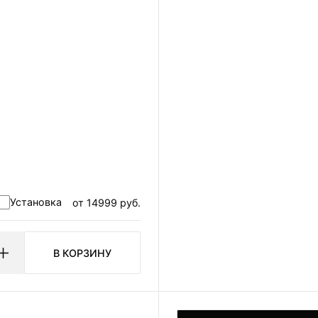
авить я даю
ерсональных данных
льности.
Установка
от 14999 руб.
В КОРЗИНУ