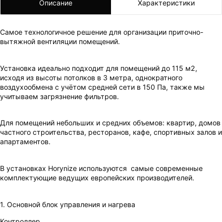
Описание
Характеристики
Самое технологичное решение для организации приточно-
вытяжной вентиляции помещений.
Установка идеально подходит для помещений до 115 м2,
исходя из высоты потолков в 3 метра, однократного
воздухообмена с учётом средней сети в 150 Па, также мы
учитываем загрязнение фильтров.
Для помещений небольших и средних объемов: квартир, домов
частного строительства, ресторанов, кафе, спортивных залов и
апартаментов.
ВАШ ЗАКАЗ УСПЕШНО ОФОРМЛЕН!
В установках Horynize используются самые современные
ЧТО-ТО ПОШЛО НЕ ТАК!
комплектующие ведущих европейских производителей.
Пожалуйста повторите попытку позже.
Мы скоро свяжемся с вами.
1. Основной блок управления и нагрева
Контроллер