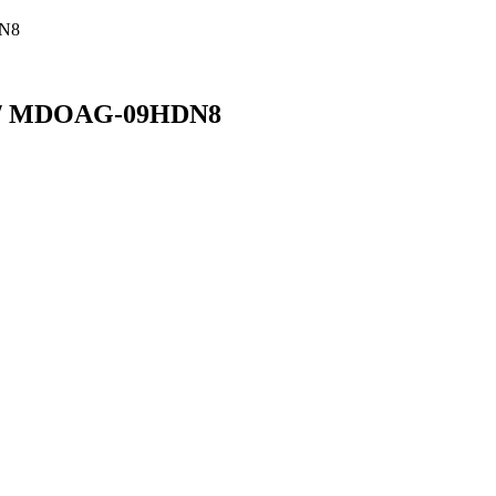
N8
 / MDOAG-09HDN8