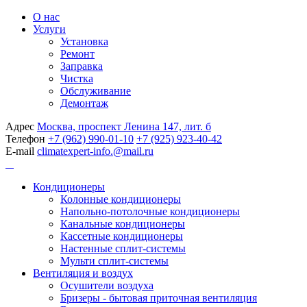
О нас
Услуги
Установка
Ремонт
Заправка
Чистка
Обслуживание
Демонтаж
Адрес
Москва, проспект Ленина 147, лит. б
Телефон
+7 (962) 990-01-10
+7 (925) 923-40-42
E-mail
climatexpert-info.@mail.ru
Кондиционеры
Колонные кондиционеры
Напольно-потолочные кондиционеры
Канальные кондиционеры
Кассетные кондиционеры
Настенные сплит-системы
Мульти сплит-системы
Вентиляция и воздух
Осушители воздуха
Бризеры - бытовая приточная вентиляция